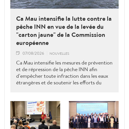
Ca Mau intensifie la lutte contre la
pêche INN en vue de la levée du
"carton jaune" de la Commission
européenne
07/08/2026
NOUVELLES
Ca Mau intensifie les mesures de prévention
et de répression de la pêche INN afin
d’empêcher toute infraction dans les eaux
étrangères et de soutenir les efforts du
Vietnam pour obtenir la levée du "carton
jaune" de la Commission européenne.