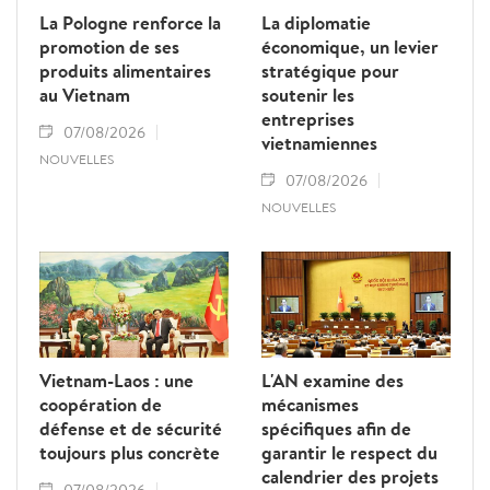
La Pologne renforce la
La diplomatie
promotion de ses
économique, un levier
produits alimentaires
stratégique pour
au Vietnam
soutenir les
entreprises
07/08/2026
vietnamiennes
NOUVELLES
07/08/2026
NOUVELLES
Vietnam-Laos : une
L'AN examine des
coopération de
mécanismes
défense et de sécurité
spécifiques afin de
toujours plus concrète
garantir le respect du
calendrier des projets