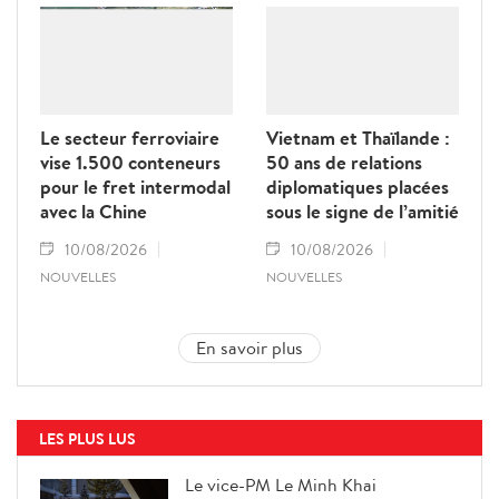
Le secteur ferroviaire
Vietnam et Thaïlande :
vise 1.500 conteneurs
50 ans de relations
pour le fret intermodal
diplomatiques placées
avec la Chine
sous le signe de l’amitié
10/08/2026
10/08/2026
NOUVELLES
NOUVELLES
En savoir plus
LES PLUS LUS
Le vice-PM Le Minh Khai