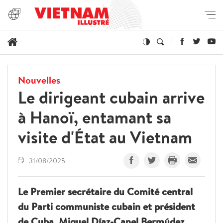
Nouvelles
Le dirigeant cubain arrive
à Hanoï, entamant sa
visite d'État au Vietnam
31/08/2025
Le Premier secrétaire du Comité central
du Parti communiste cubain et président
de Cuba, Miguel Díaz-Canel Bermúdez,