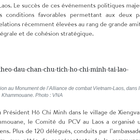
 Laos. Le succès de ces événements politiques maje
s conditions favorables permettant aux deux p
elations récemment élevées au rang de grande amit
tégrale et de cohésion stratégique.
on au Monument de l’Alliance de combat Vietnam-Laos, dans 
e Khammouane. Photo : VNA
au Président Hô Chi Minh dans le village de Xiengva
mmouane, le Comité du PCV au Laos a organisé 
ens. Plus de 120 délégués, conduits par l’ambassad