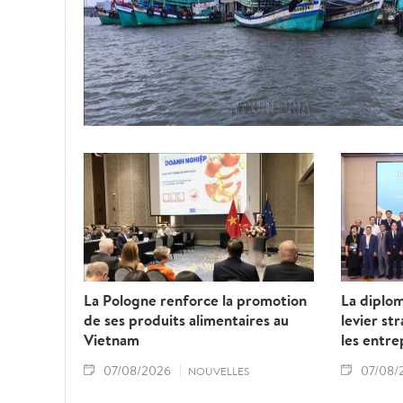
La Pologne renforce la promotion
La diplo
de ses produits alimentaires au
levier st
Vietnam
les entre
07/08/2026
07/08/
NOUVELLES