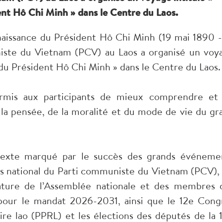
ent Hô Chi Minh » dans le Centre du Laos.
 naissance du Président Hô Chi Minh (19 mai 1890 -
iste du Vietnam (PCV) au Laos a organisé un voy
s du Président Hô Chi Minh » dans le Centre du Laos.
 permis aux participants de mieux comprendre et
e la pensée, de la moralité et du mode de vie du gr
texte marqué par le succès des grands événeme
ès national du Parti communiste du Vietnam (PCV), 
lature de l’Assemblée nationale et des membres 
 pour le mandat 2026-2031, ainsi que le 12e Cong
aire lao (PPRL) et les élections des députés de la 