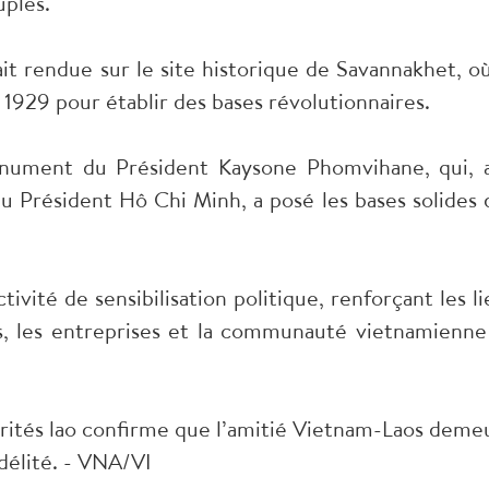
uples.
ait rendue sur le site historique de Savannakhet, où
1929 pour établir des bases révolutionnaires.
ument du Président Kaysone Phomvihane, qui, 
 Président Hô Chi Minh, a posé les bases solides 
vité de sensibilisation politique, renforçant les li
s, les entreprises et la communauté vietnamienne
torités lao confirme que l’amitié Vietnam-Laos deme
délité. - VNA/VI