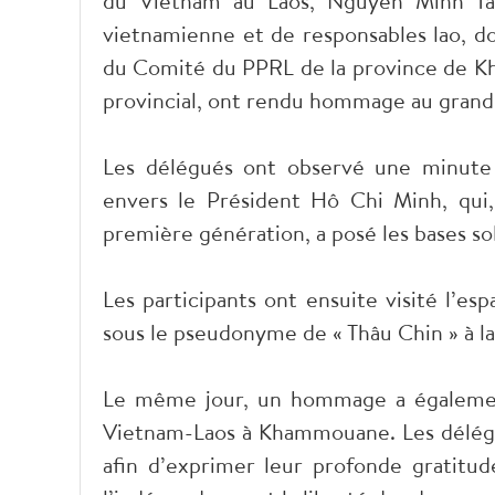
du Vietnam au Laos, Nguyen Minh Tâ
vietnamienne et de responsables lao,
du Comité du PPRL de la province de K
provincial, ont rendu hommage au grand 
Les délégués ont observé une minute 
envers le Président Hô Chi Minh, qui, 
première génération, a posé les bases so
Les participants ont ensuite visité l’es
sous le pseudonyme de « Thâu Chin » à la
Le même jour, un hommage a égalemen
Vietnam-Laos à Khammouane. Les délégu
afin d’exprimer leur profonde gratitud