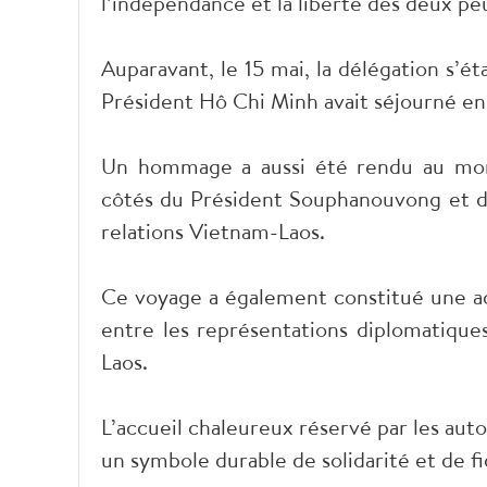
l’indépendance et la liberté des deux pe
Auparavant, le 15 mai, la délégation s’ét
Président Hô Chi Minh avait séjourné en 
Un hommage a aussi été rendu au mon
côtés du Président Souphanouvong et du
relations Vietnam-Laos.
Ce voyage a également constitué une acti
entre les représentations diplomatique
Laos.
L’accueil chaleureux réservé par les au
un symbole durable de solidarité et de fi