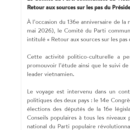
Retour aux sources sur les pas du Présid
À l’occasion du 136e anniversaire de la
mai 2026), le Comité du Parti commun
intitulé « Retour aux sources sur les pa
Cette activité politico-culturelle a
promouvoir l’étude ainsi que le suivi d
leader vietnamien.
Le voyage est intervenu dans un con
politiques des deux pays : le 14e Congr
élections des députés de la 16e légis
Conseils populaires à tous les niveaux
national du Parti populaire révolutionn