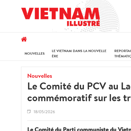
LE VIETNAM DANS LA NOUVELLE
REPORTA
NOUVELLES
ÈRE
THÉMATI
Nouvelles
Le Comité du PCV au La
commémoratif sur les t
18/05/2026
Le Comité du Parti communiste du Vietn