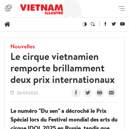
Nouvelles
Le cirque vietnamien
remporte brillamment
deux prix internationaux
29/07/2025
Le numéro "Đu sen" a décroché le Prix
Spécial lors du Festival mondial des arts du
cirque IDOL 2025 en Russie, tandis que