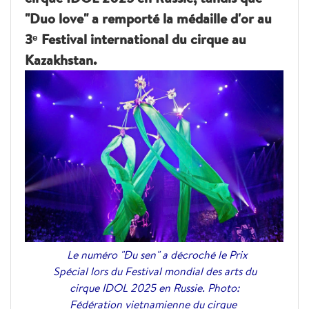
"Duo love" a remporté la médaille d'or au
3ᵉ Festival international du cirque au
Kazakhstan.
Le numéro "Đu sen" a décroché le Prix
Spécial lors du Festival mondial des arts du
cirque IDOL 2025 en Russie. Photo:
Fédération vietnamienne du cirque