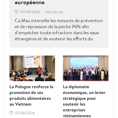
européenne
07/08/2026
NOUVELLES
Ca Mau intensifie les mesures de prévention
et de répression de la pêche INN afin
d’empêcher toute infraction dans les eaux
étrangères et de soutenir les efforts du
Vietnam pour obtenir la levée du "carton
jaune" de la Commission européenne.
La Pologne renforce la
La diplomatie
promotion de ses
économique, un levier
produits alimentaires
stratégique pour
au Vietnam
soutenir les
entreprises
07/08/2026
vietnamiennes