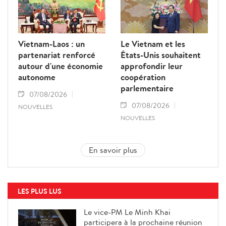
Vietnam-Laos : un
Le Vietnam et les
partenariat renforcé
États-Unis souhaitent
autour d'une économie
approfondir leur
autonome
coopération
parlementaire
07/08/2026
07/08/2026
NOUVELLES
NOUVELLES
En savoir plus
LES PLUS LUS
Le vice-PM Le Minh Khai
participera à la prochaine réunion