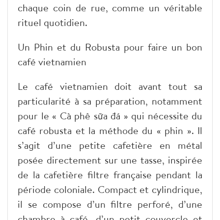
chaque coin de rue, comme un véritable
rituel quotidien.
Un Phin et du Robusta pour faire un bon
café vietnamien
Le café vietnamien doit avant tout sa
particularité à sa préparation, notamment
pour le « Cà phê sữa đá » qui nécessite du
café robusta et la méthode du « phin ». Il
s’agit d’une petite cafetière en métal
posée directement sur une tasse, inspirée
de la cafetière filtre française pendant la
période coloniale. Compact et cylindrique,
il se compose d’un filtre perforé, d’une
chambre à café, d’un petit couvercle et