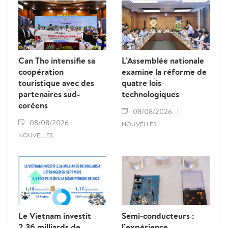
Can Tho intensifie sa
L’Assemblée nationale
coopération
examine la réforme de
touristique avec des
quatre lois
partenaires sud-
technologiques
coréens
08/08/2026
08/08/2026
NOUVELLES
NOUVELLES
Le Vietnam investit
Semi-conducteurs :
2,36 milliards de
l’expérience