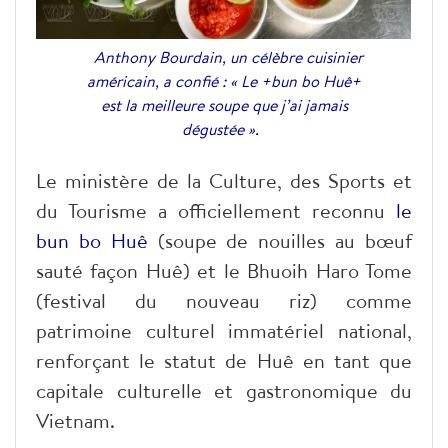
Anthony Bourdain, un célèbre cuisinier
américain, a confié : « Le +bun bo Huê+
est la meilleure soupe que j’ai jamais
dégustée ».
Le ministère de la Culture, des Sports et
du Tourisme a officiellement reconnu
le
bun bo Huê
(soupe de nouilles au bœuf
sauté façon Huê) et le Bhuoih Haro Tome
(festival du nouveau riz) comme
patrimoine culturel immatériel national,
renforçant le statut de Huê en tant que
capitale culturelle et gastronomique du
Vietnam.