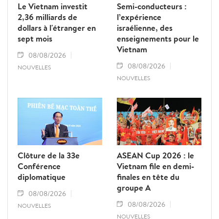
Le Vietnam investit
Semi-conducteurs :
2,36 milliards de
l’expérience
dollars à l'étranger en
israélienne, des
sept mois
enseignements pour le
Vietnam
08/08/2026
08/08/2026
NOUVELLES
NOUVELLES
Clôture de la 33e
ASEAN Cup 2026 : le
Conférence
Vietnam file en demi-
diplomatique
finales en tête du
groupe A
08/08/2026
08/08/2026
NOUVELLES
NOUVELLES