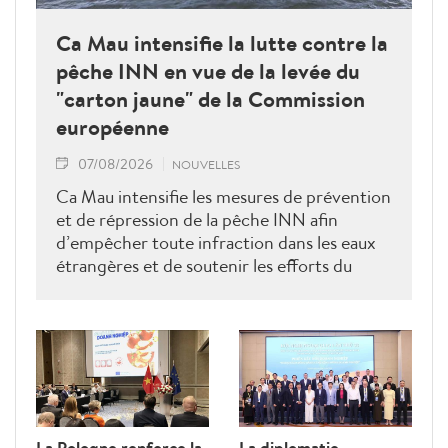
Ca Mau intensifie la lutte contre la
pêche INN en vue de la levée du
"carton jaune" de la Commission
européenne
07/08/2026
NOUVELLES
Ca Mau intensifie les mesures de prévention
et de répression de la pêche INN afin
d’empêcher toute infraction dans les eaux
étrangères et de soutenir les efforts du
Vietnam pour obtenir la levée du "carton
jaune" de la Commission européenne.
La Pologne renforce la
La diplomatie