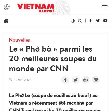
Nouvelles
Le « Phở bò » parmi les
20 meilleures soupes du
monde par CNN
13/01/2024
Le Phở bò (soupe de nouilles au bœuf) au
Vietnam a récemment été reconnu par
CNN Travel parmi les 20 meilleures soupes