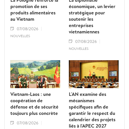
promotion de ses
économique, un levier
produits alimentaires
stratégique pour
au Vietnam
soutenir les
entreprises
07/08/2026
vietnamiennes
NOUVELLES
07/08/2026
NOUVELLES
Vietnam-Laos : une
L'AN examine des
coopération de
mécanismes
défense et de sécurité
spécifiques afin de
toujours plus concrète
garantir le respect du
calendrier des projets
07/08/2026
liés à l'APEC 2027