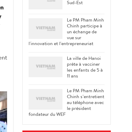
Sud-Est
en
y
Le PM Pham Minh
Chinh participe à
un échange de
vue sur
l'innovation et l'entrepreneuriat
ent
La ville de Hanoi
prête à vacciner
les enfants de 5 à
11 ans
Le PM Pham Minh
Chinh s’entretient
au téléphone avec
le président
fondateur du WEF