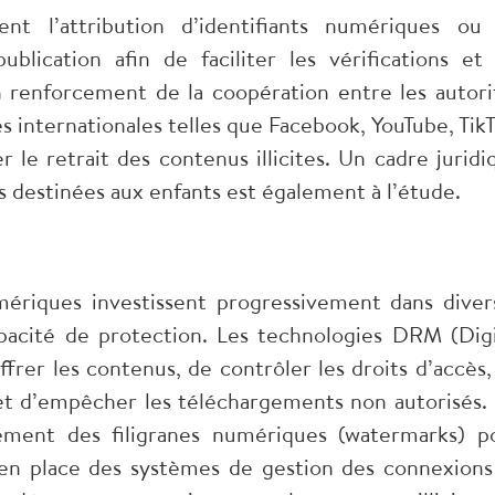
nt l’attribution d’identifiants numériques ou
lication afin de faciliter les vérifications et 
 renforcement de la coopération entre les autori
 internationales telles que Facebook, YouTube, TikT
 le retrait des contenus illicites. Un cadre juridi
s destinées aux enfants est également à l’étude.
mériques investissent progressivement dans diver
apacité de protection. Les technologies DRM (Digi
er les contenus, de contrôler les droits d’accès,
 et d’empêcher les téléchargements non autorisés.
lement des filigranes numériques (watermarks) p
t en place des systèmes de gestion des connexions