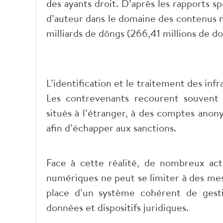
des ayants droit. D’après les rapports spé
d’auteur dans le domaine des contenus 
milliards de dôngs (266,41 millions de dol
L’identification et le traitement des inf
Les contrevenants recourent souvent à
situés à l’étranger, à des comptes an
afin d’échapper aux sanctions.
Face à cette réalité, de nombreux act
numériques ne peut se limiter à des mes
place d’un système cohérent de gestio
données et dispositifs juridiques.