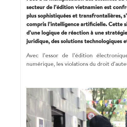
secteur de l’édition vietnamien est confro
plus sophistiquées et transfrontalières, 
compris l’intelligence artificielle. Cett
d’une logique de réaction à une stratégi
juridique, des solutions technologiques et 
Avec l’essor de l’édition électroniq
numérique, les violations du droit d’aut