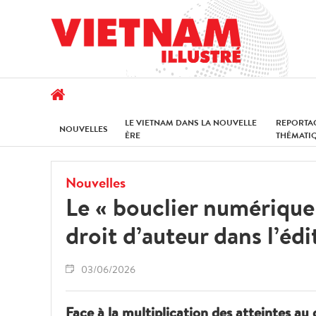
LE VIETNAM DANS LA NOUVELLE
REPORTA
NOUVELLES
ÈRE
THÉMATI
Nouvelles
Le « bouclier numérique 
droit d’auteur dans l’édi
03/06/2026
Face à la multiplication des atteintes a