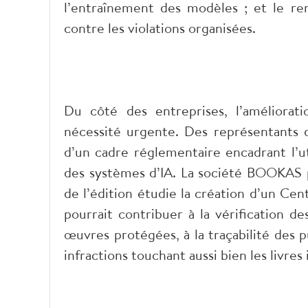
l’entraînement des modèles ; et le re
contre les violations organisées.
Du côté des entreprises, l’améliora
nécessité urgente. Des représentants d
d’un cadre réglementaire encadrant l’u
des systèmes d’IA. La société BOOKAS p
de l’édition étudie la création d’un Cent
pourrait contribuer à la vérification de
œuvres protégées, à la traçabilité des p
infractions touchant aussi bien les livre