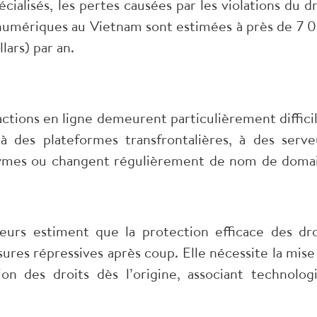
cialisés, les pertes causées par les violations du dr
numériques au Vietnam sont estimées à près de 7 
lars) par an.
ractions en ligne demeurent particulièrement difficil
 des plateformes transfrontalières, à des serve
onymes ou changent régulièrement de nom de doma
eurs estiment que la protection efficace des dro
ures répressives après coup. Elle nécessite la mise
n des droits dès l’origine, associant technologi