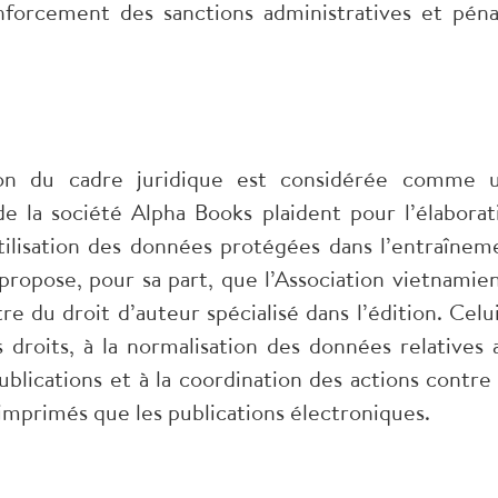
nforcement des sanctions administratives et péna
tion du cadre juridique est considérée comme 
e la société Alpha Books plaident pour l’élaborat
tilisation des données protégées dans l’entraînem
ropose, pour sa part, que l’Association vietnamie
re du droit d’auteur spécialisé dans l’édition. Celui
s droits, à la normalisation des données relatives 
ublications et à la coordination des actions contre 
s imprimés que les publications électroniques.