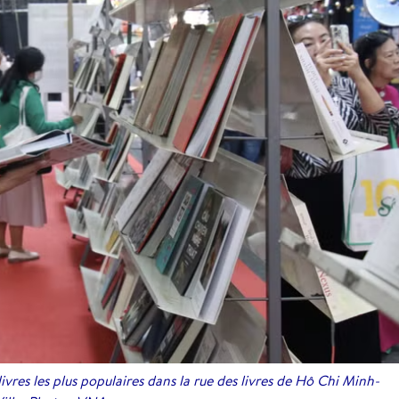
ivres les plus populaires dans la rue des livres de Hô Chi Minh-