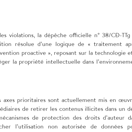
es violations, la dépêche officielle n° 38/CĐ-TTg
ition résolue d’une logique de « traitement ap
vention proactive », reposant sur la technologie et
éger la propriété intellectuelle dans l’environnem
s axes prioritaires sont actuellement mis en œuvr
diaires de retirer les contenus illicites dans un dé
écanismes de protection des droits d’auteur d
cher l’utilisation non autorisée de données p