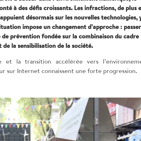
nté à des défis croissants. Les infractions, de plus 
s’appuient désormais sur les nouvelles technologies, 
e situation impose un changement d’approche : passer
e de prévention fondée sur la combinaison du cadre
de la sensibilisation de la société.
ue et la transition accélérée vers l’environnem
eur sur Internet connaissent une forte progression.