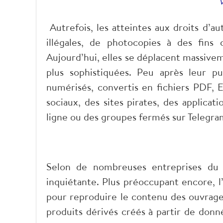
V
Autrefois, les atteintes aux droits d’a
illégales, de photocopies à des fins
Aujourd’hui, elles se déplacent massiv
plus sophistiquées. Peu après leur pu
numérisés, convertis en fichiers PDF, E
sociaux, des sites pirates, des applica
ligne ou des groupes fermés sur Telegra
Selon de nombreuses entreprises du
inquiétante. Plus préoccupant encore, l’
pour reproduire le contenu des ouvrages
produits dérivés créés à partir de donné