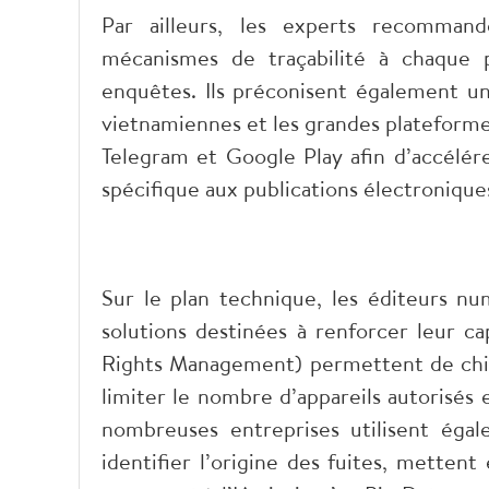
Par ailleurs, les experts recommande
mécanismes de traçabilité à chaque pub
enquêtes. Ils préconisent également un
vietnamiennes et les grandes plateformes
Telegram et Google Play afin d’accélérer
spécifique aux publications électronique
Sur le plan technique, les éditeurs nu
solutions destinées à renforcer leur c
Rights Management) permettent de chiffr
limiter le nombre d’appareils autorisés
nombreuses entreprises utilisent éga
identifier l’origine des fuites, metten