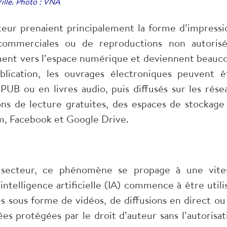
ille. Photo : VNA
uteur prenaient principalement la forme d’impressi
 commerciales ou de reproductions non autorisé
ement vers l’espace numérique et deviennent beauc
blication, les ouvrages électroniques peuvent ê
PUB ou en livres audio, puis diffusés sur les rése
tions de lecture gratuites, des espaces de stockage
m, Facebook et Google Drive.
 secteur, ce phénomène se propage à une vite
intelligence artificielle (IA) commence à être utili
 sous forme de vidéos, de diffusions en direct ou
es protégées par le droit d’auteur sans l’autorisat