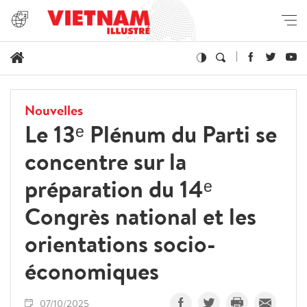
Nouvelles
Le 13ᵉ Plénum du Parti se
concentre sur la
préparation du 14ᵉ
Congrès national et les
orientations socio-
économiques
07/10/2025