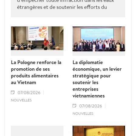
étrangères et de soutenir les efforts du
Vietnam pour obtenir la levée du "carton
jaune" de la Commission européenne.
La Pologne renforce la
La diplomatie
promotion de ses
économique, un levier
produits alimentaires
stratégique pour
au Vietnam
soutenir les
entreprises
07/08/2026
vietnamiennes
NOUVELLES
07/08/2026
NOUVELLES