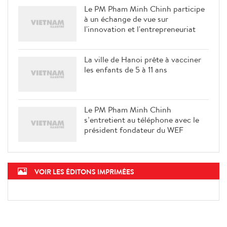
Le PM Pham Minh Chinh participe
à un échange de vue sur
l'innovation et l'entrepreneuriat
La ville de Hanoi prête à vacciner
les enfants de 5 à 11 ans
Le PM Pham Minh Chinh
s’entretient au téléphone avec le
président fondateur du WEF
VOIR LES ÉDITONS IMPRIMÉES