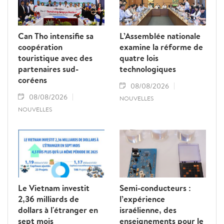
Can Tho intensifie sa
L’Assemblée nationale
coopération
examine la réforme de
touristique avec des
quatre lois
partenaires sud-
technologiques
coréens
08/08/2026
08/08/2026
NOUVELLES
NOUVELLES
Le Vietnam investit
Semi-conducteurs :
2,36 milliards de
l’expérience
dollars à l'étranger en
israélienne, des
sept mois
enseignements pour le