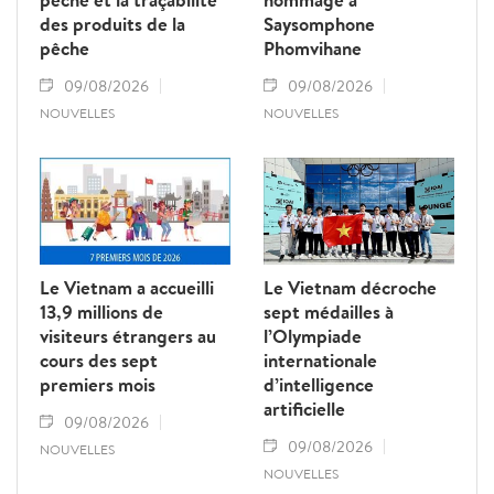
des produits de la
Saysomphone
pêche
Phomvihane
09/08/2026
09/08/2026
NOUVELLES
NOUVELLES
Le Vietnam a accueilli
Le Vietnam décroche
13,9 millions de
sept médailles à
visiteurs étrangers au
l’Olympiade
cours des sept
internationale
premiers mois
d’intelligence
artificielle
09/08/2026
09/08/2026
NOUVELLES
NOUVELLES