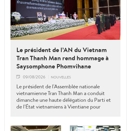
Le président de l’AN du Vietnam
Tran Thanh Man rend hommage à
Saysomphone Phomvihane
09/08/2026
NOUVELLES
Le président de l’Assemblée nationale
vietnamienne Tran Thanh Man a conduit
dimanche une haute délégation du Parti et
de l’État vietnamiens à Vientiane pour
rendre hommage au défunt président de
l’Assemblée nationale lao Saysomphone
Phomvihane, soulignant ses contributions