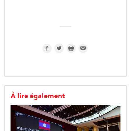
À lire également