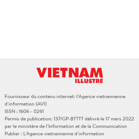
Fournisseur du contenu internet: l’Agence vietnamienne
d’information (AVI)
ISSN : 1606 - 0261
Permis de publication: 137/GP-BTTTT délivré le 17 mars 2022
par le ministère de l’Information et de la Communication
Publier : L’Agence vietnamienne d’information