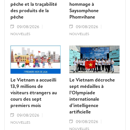
pêche et la traçabilité
hommage à
des produits de la
Saysomphone
pêche
Phomvihane
09/08/2026
09/08/2026
NOUVELLES
NOUVELLES
Le Vietnam a accueilli
Le Vietnam décroche
13,9 millions de
sept médailles à
visiteurs étrangers au
l’Olympiade
cours des sept
internationale
premiers mois
d’intelligence
artificielle
09/08/2026
09/08/2026
NOUVELLES
NOUVELLES