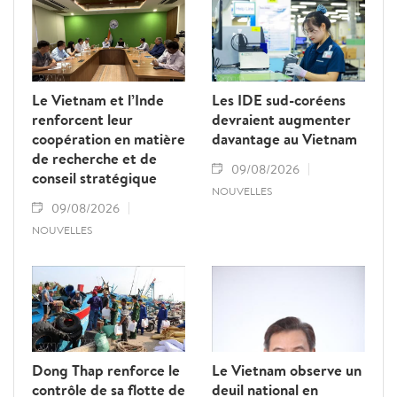
au renforcement des relations d’amitié et
de solidarité entre les deux pays.
Le Vietnam et l’Inde
Les IDE sud-coréens
renforcent leur
devraient augmenter
coopération en matière
davantage au Vietnam
de recherche et de
09/08/2026
conseil stratégique
NOUVELLES
09/08/2026
NOUVELLES
Dong Thap renforce le
Le Vietnam observe un
contrôle de sa flotte de
deuil national en