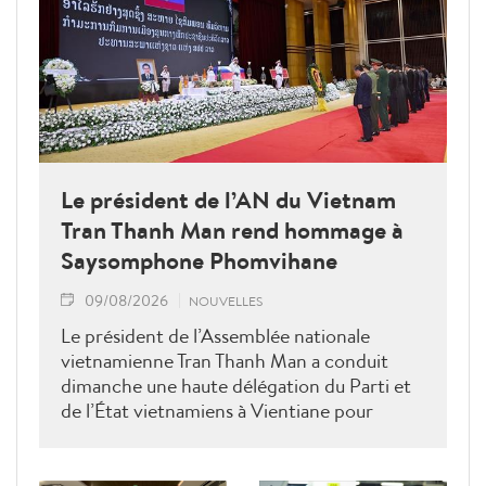
Le président de l’AN du Vietnam
Tran Thanh Man rend hommage à
Saysomphone Phomvihane
09/08/2026
NOUVELLES
Le président de l’Assemblée nationale
vietnamienne Tran Thanh Man a conduit
dimanche une haute délégation du Parti et
de l’État vietnamiens à Vientiane pour
rendre hommage au défunt président de
l’Assemblée nationale lao Saysomphone
Phomvihane, soulignant ses contributions