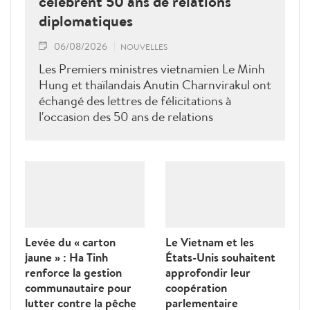
célèbrent 50 ans de relations
diplomatiques
06/08/2026
NOUVELLES
Les Premiers ministres vietnamien Le Minh
Hung et thaïlandais Anutin Charnvirakul ont
échangé des lettres de félicitations à
l'occasion des 50 ans de relations
diplomatiques Vietnam-Thaîllande
Levée du « carton
Le Vietnam et les
jaune » : Ha Tinh
États-Unis souhaitent
renforce la gestion
approfondir leur
communautaire pour
coopération
lutter contre la pêche
parlementaire