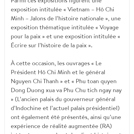
Parmi ces expositions figurent une
exposition intitulée « Vietnam – Hô Chi
Minh – Jalons de l’histoire nationale », une
exposition thématique intitulée « Voyage
pour la paix » et une exposition intitulée «
Écrire sur l’histoire de la paix ».
À cette occasion, les ouvrages « Le
Président Hô Chi Minh et le général
Nguyen Chi Thanh » et « Phu toan quyen
Dong Duong xua va Phu Chu tich ngay nay
» (L’ancien palais du gouverneur général
d’Indochine et l’actuel palais présidentiel)
ont également été présentés, ainsi qu’une
expérience de réalité augmentée (RA)