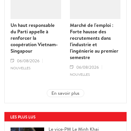
Un haut responsable
Marché de l'emploi :
du Parti appelle à
Forte hausse des
renforcer la
recrutements dans
coopération Vietnam-
l'industrie et
Singapour
l'ingénierie au premier
semestre
06/08/2026
06/08/2026
NOUVELLES
NOUVELLES
En savoir plus
LES PLUS LUS
Le vice-PM Le Minh Khai