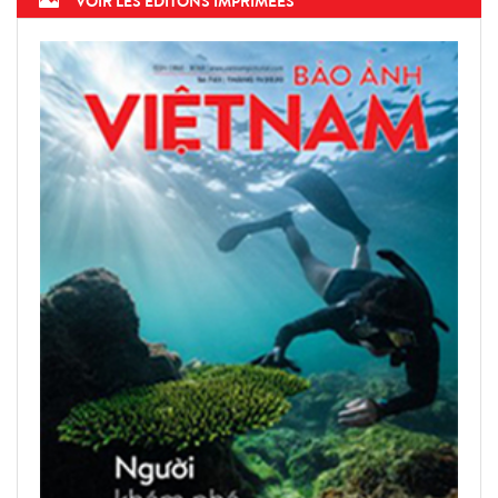
VOIR LES ÉDITONS IMPRIMÉES