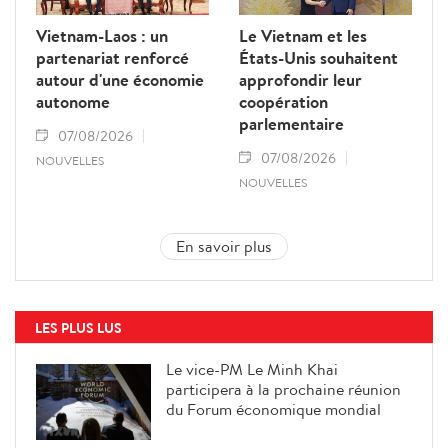
Vietnam-Laos : un
Le Vietnam et les
partenariat renforcé
États-Unis souhaitent
autour d'une économie
approfondir leur
autonome
coopération
parlementaire
07/08/2026
07/08/2026
NOUVELLES
NOUVELLES
En savoir plus
LES PLUS LUS
Le vice-PM Le Minh Khai
participera à la prochaine réunion
du Forum économique mondial