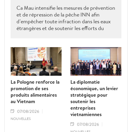
Ca Mau intensifie les mesures de prévention
et de répression de la pêche INN afin
d’empêcher toute infraction dans les eaux
étrangères et de soutenir les efforts du
Vietnam pour obtenir la levée du "carton
jaune" de la Commission européenne.
La Pologne renforce la
La diplomatie
promotion de ses
économique, un levier
produits alimentaires
stratégique pour
au Vietnam
soutenir les
entreprises
07/08/2026
vietnamiennes
NOUVELLES
07/08/2026
NOUVELLES