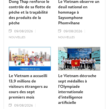
Dong Thap renforce le
Le Vietnam observe un
contrôle de sa flotte de
deuil national en
pêche et la traçabilité
hommage à
des produits de la
Saysomphone
pêche
Phomvihane
09/08/2026
09/08/2026
NOUVELLES
NOUVELLES
Le Vietnam a accueilli
Le Vietnam décroche
13,9 millions de
sept médailles à
visiteurs étrangers au
l’Olympiade
cours des sept
internationale
premiers mois
d’intelligence
artificielle
09/08/2026