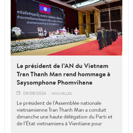
Le président de l’AN du Vietnam
Tran Thanh Man rend hommage à
Saysomphone Phomvihane
09/08/2026
NOUVELLES
Le président de l’Assemblée nationale
vietnamienne Tran Thanh Man a conduit
dimanche une haute délégation du Parti et
de l’État vietnamiens à Vientiane pour
rendre hommage au défunt président de