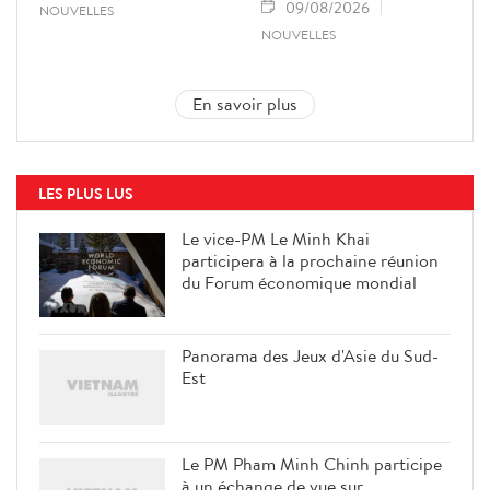
09/08/2026
NOUVELLES
NOUVELLES
En savoir plus
LES PLUS LUS
Le vice-PM Le Minh Khai
participera à la prochaine réunion
du Forum économique mondial
Panorama des Jeux d'Asie du Sud-
Est
Le PM Pham Minh Chinh participe
à un échange de vue sur