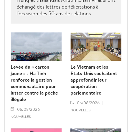
échangé des lettres de félicitations à
l'occasion des 50 ans de relations
diplomatiques Vietnam-Thaîllande
Levée du « carton
Le Vietnam et les
jaune » : Ha Tinh
États-Unis souhaitent
renforce la gestion
approfondir leur
communautaire pour
coopération
lutter contre la pêche
parlementaire
illégale
06/08/2026
06/08/2026
NOUVELLES
NOUVELLES