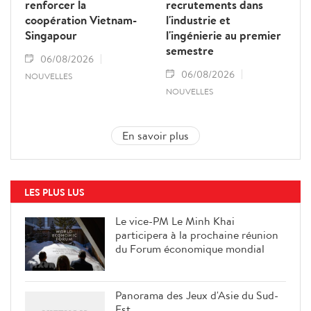
renforcer la
recrutements dans
coopération Vietnam-
l'industrie et
Singapour
l'ingénierie au premier
semestre
06/08/2026
06/08/2026
NOUVELLES
NOUVELLES
En savoir plus
LES PLUS LUS
Le vice-PM Le Minh Khai
participera à la prochaine réunion
du Forum économique mondial
Panorama des Jeux d'Asie du Sud-
Est