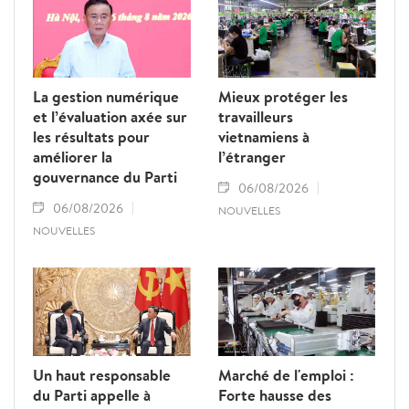
La gestion numérique
Mieux protéger les
et l’évaluation axée sur
travailleurs
les résultats pour
vietnamiens à
améliorer la
l’étranger
gouvernance du Parti
06/08/2026
06/08/2026
NOUVELLES
NOUVELLES
Un haut responsable
Marché de l'emploi :
du Parti appelle à
Forte hausse des