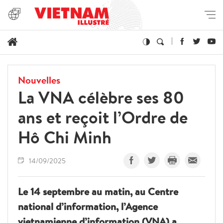
Nouvelles
La VNA célèbre ses 80
ans et reçoit l’Ordre de
Hô Chi Minh
14/09/2025
Le 14 septembre au matin, au Centre
national d’information, l’Agence
vietnamienne d’information (VNA) a