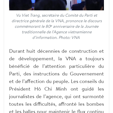
Vu Viet Trang, secrétaire du Comité du Parti et
directrice générale de la VNA, prononce le discours
commémorant le 80ᵉ anniversaire de la Journée
traditionnelle de l’Agence vietnamienne
d’information. Photo: VNA
Durant huit décennies de construction et
de développement, la VNA a toujours
bénéficié de l’attention particulière du
Parti, des instructions du Gouvernement
et de l’affection du peuple. Les conseils du
Président Hô Chi Minh ont guidé les
journalistes de l’agence, qui ont surmonté
toutes les difficultés, affronté les bombes
et les balles pour maintenir le flux continu