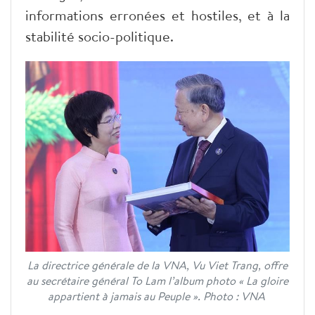
informations erronées et hostiles, et à la
stabilité socio-politique.
La directrice générale de la VNA, Vu Viet Trang, offre
au secrétaire général To Lam l’album photo « La gloire
appartient à jamais au Peuple ». Photo : VNA