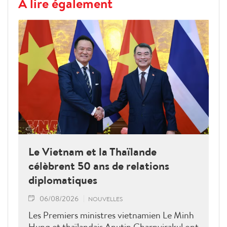
À lire également
Le Vietnam et la Thaïlande
célèbrent 50 ans de relations
diplomatiques
06/08/2026
NOUVELLES
Les Premiers ministres vietnamien Le Minh
Hung et thaïlandais Anutin Charnvirakul ont