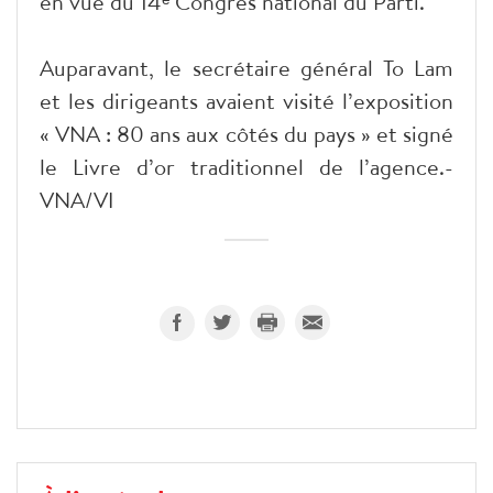
en vue du 14ᵉ Congrès national du Parti.
Auparavant, le secrétaire général To Lam
et les dirigeants avaient visité l’exposition
« VNA : 80 ans aux côtés du pays » et signé
le Livre d’or traditionnel de l’agence.-
VNA/VI