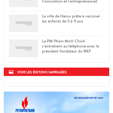
Le PM Pham Minh Chinh participe
à un échange de vue sur
l'innovation et l'entrepreneuriat
La ville de Hanoi prête à vacciner
les enfants de 5 à 11 ans
Le PM Pham Minh Chinh
s’entretient au téléphone avec le
président fondateur du WEF
VOIR LES ÉDITONS IMPRIMÉES