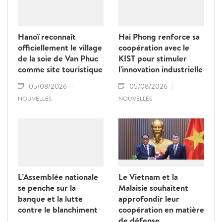
Hanoï reconnaît
Hai Phong renforce sa
officiellement le village
coopération avec le
de la soie de Van Phuc
KIST pour stimuler
comme site touristique
l'innovation industrielle
05/08/2026
05/08/2026
NOUVELLES
NOUVELLES
L’Assemblée nationale
Le Vietnam et la
se penche sur la
Malaisie souhaitent
banque et la lutte
approfondir leur
contre le blanchiment
coopération en matière
de défense