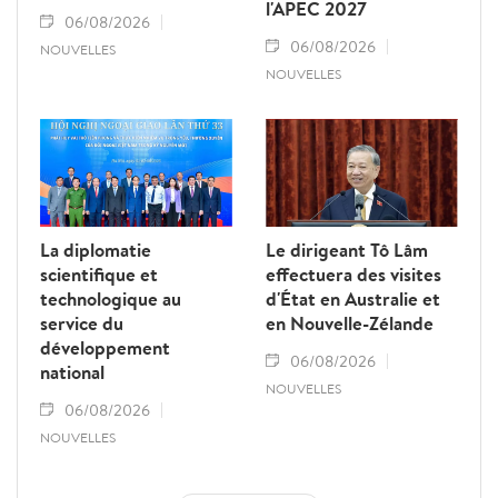
l'APEC 2027
06/08/2026
06/08/2026
NOUVELLES
NOUVELLES
La diplomatie
Le dirigeant Tô Lâm
scientifique et
effectuera des visites
technologique au
d'État en Australie et
service du
en Nouvelle-Zélande
développement
06/08/2026
national
NOUVELLES
06/08/2026
NOUVELLES