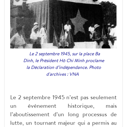
Le 2 septembre 1945, sur la place Ba
Dinh, le Président Hô Chi Minh proclame
la Déclaration d’indépendance. Photo
d'archives : VNA
Le 2 septembre 1945 n’est pas seulement
un événement historique, mais
l’aboutissement d’un long processus de
lutte, un tournant majeur qui a permis au