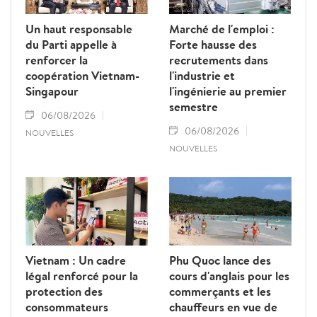
des travailleurs.
Un haut responsable
Marché de l'emploi :
du Parti appelle à
Forte hausse des
renforcer la
recrutements dans
coopération Vietnam-
l'industrie et
Singapour
l'ingénierie au premier
semestre
06/08/2026
06/08/2026
NOUVELLES
NOUVELLES
Vietnam : Un cadre
Phu Quoc lance des
légal renforcé pour la
cours d'anglais pour les
protection des
commerçants et les
consommateurs
chauffeurs en vue de