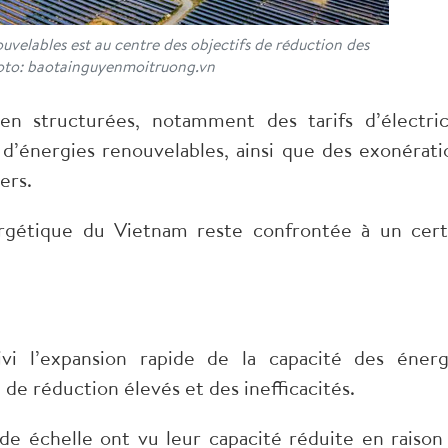
velables est au centre des objectifs de réduction des
oto: baotainguyenmoitruong.vn
en structurées, notamment des tarifs d’électric
s d’énergies renouvelables, ainsi que des exonérati
ers.
ergétique du Vietnam reste confrontée à un cert
ivi l’expansion rapide de la capacité des énerg
 de réduction élevés et des inefficacités.
nde échelle ont vu leur capacité réduite en raison