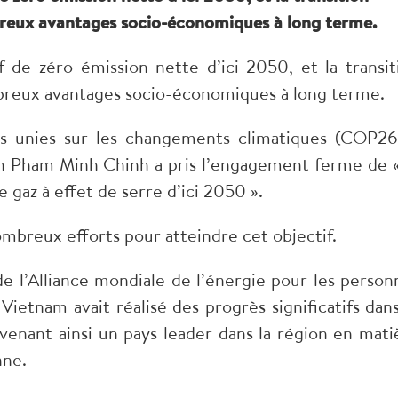
reux avantages socio-économiques à long terme.
 de zéro émission nette d’ici 2050, et la transit
reux avantages socio-économiques à long terme.
s unies sur les changements climatiques (COP26
n Pham Minh Chinh a pris l’engagement ferme de «
 gaz à effet de serre d’ici 2050 ».
breux efforts pour atteindre cet objectif.
e l’Alliance mondiale de l’énergie pour les person
Vietnam avait réalisé des progrès significatifs dans
venant ainsi un pays leader dans la région en mati
nne.