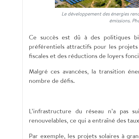
Le développement des énergies renou
émissions. Ph
Ce succès est dû à des politiques bi
préférentiels attractifs pour les projet
fiscales et des réductions de loyers fonci
Malgré ces avancées, la transition én
nombre de défis.
L’infrastructure du réseau n’a pas su
renouvelables, ce qui a entraîné des taux
Par exemple, les projets solaires à gra