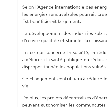
Selon l’Agence internationale des énerg
les énergies renouvelables pourrait crée
Est bénéficierait largement.
Le développement des industries solai
d’œuvre qualifiée et stimuler la croissan
En ce qui concerne la société, la rédu
améliorera la santé publique en réduisa
disproportionnée les populations vulnéra
Ce changement contribuera à réduire les
vie.
De plus, les projets décentralisés d’éner
peuvent autonomiser les communautés ru