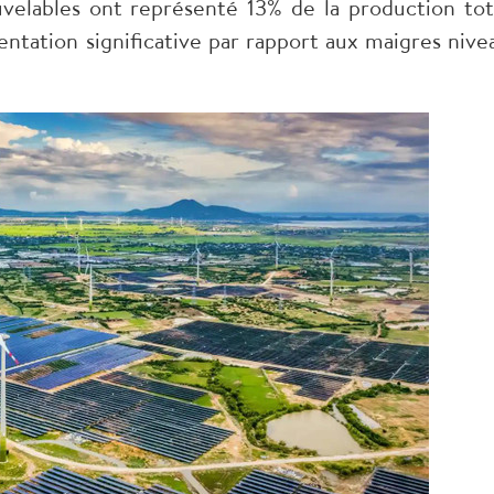
uvelables ont représenté 13% de la production tot
entation significative par rapport aux maigres nive