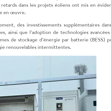
s retards dans les projets éoliens ont mis en évide
ise en œuvre.
ement, des investissements supplémentaires dans
es, ainsi que l’adoption de technologies avancées
tèmes de stockage d’énergie par batterie (BESS) p
rgie renouvelables intermittentes.