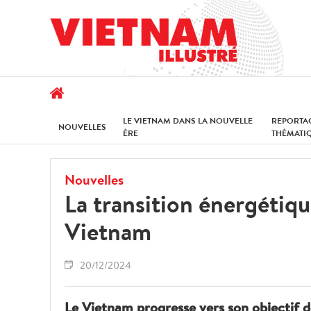
LE VIETNAM DANS LA NOUVELLE
REPORTA
NOUVELLES
ÈRE
THÉMATI
Nouvelles
La transition énergétiqu
Vietnam
20/12/2024
Le Vietnam progresse vers son objectif de