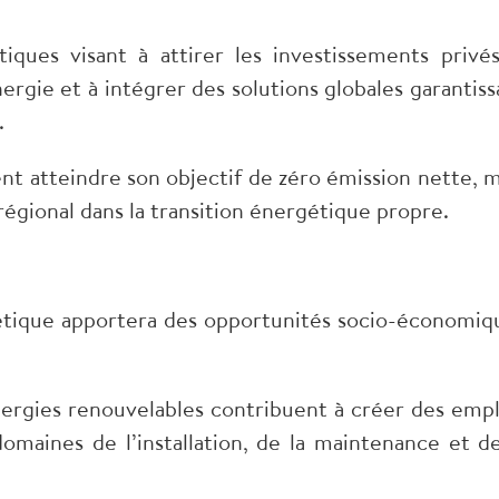
ques visant à attirer les investissements privés
nergie et à intégrer des solutions globales garantiss
.
nt atteindre son objectif de zéro émission nette, m
égional dans la transition énergétique propre.
gétique apportera des opportunités socio-économiq
nergies renouvelables contribuent à créer des empl
maines de l’installation, de la maintenance et de