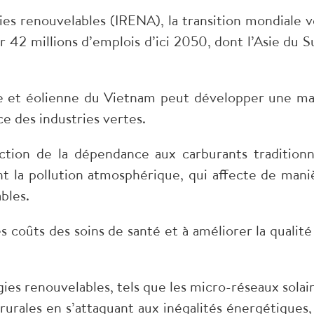
ies renouvelables (IRENA), la transition mondiale v
r 42 millions d’emplois d’ici 2050, dont l’Asie du S
re et éolienne du Vietnam peut développer une ma
ce des industries vertes.
ction de la dépendance aux carburants traditionn
nt la pollution atmosphérique, qui affecte de mani
bles.
 coûts des soins de santé et à améliorer la qualité
gies renouvelables, tels que les micro-réseaux solair
rales en s’attaquant aux inégalités énergétiques,