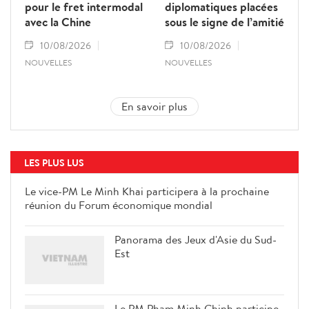
pour le fret intermodal
diplomatiques placées
avec la Chine
sous le signe de l’amitié
10/08/2026
10/08/2026
NOUVELLES
NOUVELLES
En savoir plus
LES PLUS LUS
Le vice-PM Le Minh Khai participera à la prochaine
réunion du Forum économique mondial
Panorama des Jeux d'Asie du Sud-
Est
Le PM Pham Minh Chinh participe