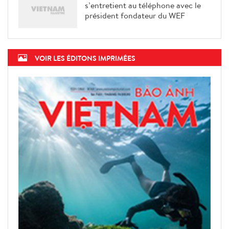
s’entretient au téléphone avec le
président fondateur du WEF
VOIR LES ÉDITONS IMPRIMÉES