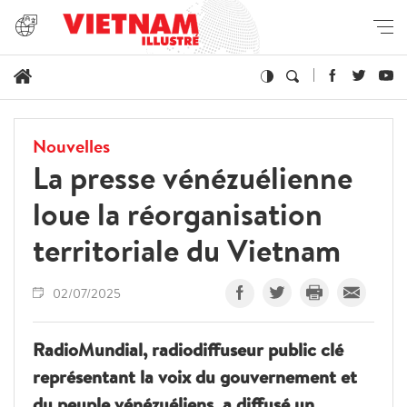
Nouvelles
La presse vénézuélienne
loue la réorganisation
territoriale du Vietnam
02/07/2025
RadioMundial, radiodiffuseur public clé
représentant la voix du gouvernement et
du peuple vénézuéliens, a diffusé un