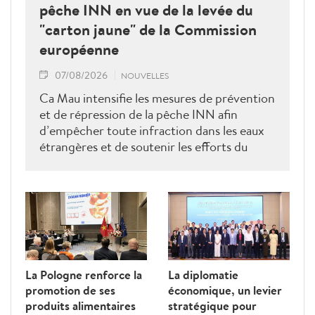
pêche INN en vue de la levée du
"carton jaune" de la Commission
européenne
07/08/2026
NOUVELLES
Ca Mau intensifie les mesures de prévention
et de répression de la pêche INN afin
d’empêcher toute infraction dans les eaux
étrangères et de soutenir les efforts du
Vietnam pour obtenir la levée du "carton
jaune" de la Commission européenne.
La Pologne renforce la
La diplomatie
promotion de ses
économique, un levier
produits alimentaires
stratégique pour