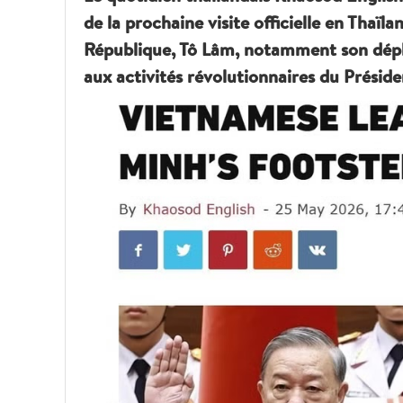
de la prochaine visite officielle en Thaïl
République, Tô Lâm, notamment son dépla
aux activités révolutionnaires du Présiden