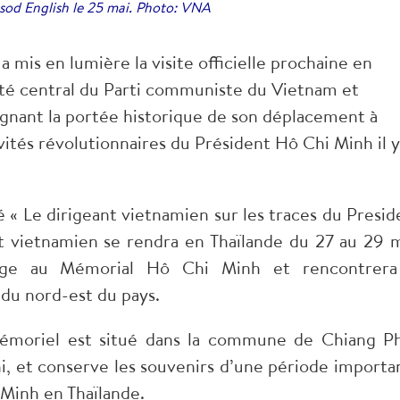
osod English le 25 mai. Photo: VNA
a mis en lumière la visite officielle prochaine en
ité central du Parti communiste du Vietnam et
ignant la portée historique de son déplacement à
vités révolutionnaires du Président Hô Chi Minh il y
lé « Le dirigeant vietnamien sur les traces du Presid
t vietnamien se rendra en Thaïlande du 27 au 29 m
age au Mémorial Hô Chi Minh et rencontrera
du nord-est du pays.
mémoriel est situé dans la commune de Chiang Ph
i, et conserve les souvenirs d’une période importa
 Minh en Thaïlande.