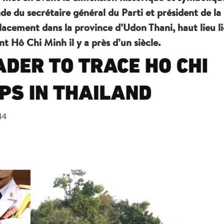
ande du secrétaire général du Parti et président de la
cement dans la province d’Udon Thani, haut lieu li
t Hô Chi Minh il y a près d’un siècle.