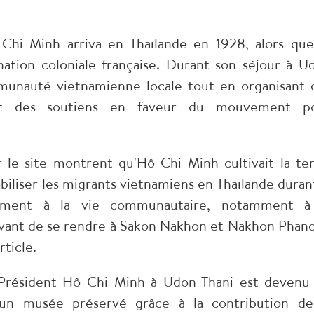
 Chi Minh arriva en Thaïlande en 1928, alors que
ation coloniale française. Durant son séjour à U
mmunauté vietnamienne locale tout en organisant 
sant des soutiens en faveur du mouvement p
 le site montrent qu'Hô Chi Minh cultivait la ter
biliser les migrants vietnamiens en Thaïlande durant
galement à la vie communautaire, notamment à
avant de se rendre à Sakon Nakhon et Nakhon Phan
rticle.
 Président Hô Chi Minh à Udon Thani est devenu
 un musée préservé grâce à la contribution de