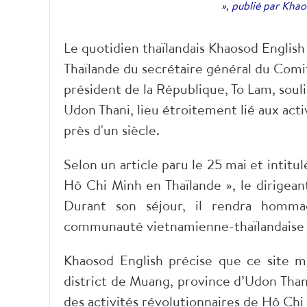
», publié par Kha
Le quotidien thaïlandais Khaosod English 
Thaïlande du secrétaire général du Com
président de la République, To Lam, soul
Udon Thani, lieu étroitement lié aux acti
près d'un siècle.
Selon un article paru le 25 mai et intitu
Hô Chi Minh en Thaïlande », le dirigean
Durant son séjour, il rendra homm
communauté vietnamienne-thaïlandaise 
Khaosod English précise que ce site 
district de Muang, province d’Udon Than
des activités révolutionnaires de Hô Chi