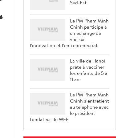
Sud-Est
é
Le PM Pham Minh
Chinh participe à
un échange de
vue sur
l'innovation et l'entrepreneuriat
La ville de Hanoi
prête à vacciner
les enfants de 5 à
11 ans
Le PM Pham Minh
Chinh s’entretient
au téléphone avec
le président
fondateur du WEF