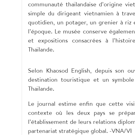
communauté thaïlandaise d’origine vie
simple du dirigeant vietnamien à trave
quotidien, un potager, un grenier à riz e
l’époque. Le musée conserve également
et expositions consacrées à l’histo
Thaïlande.
Selon Khaosod English, depuis son ou
destination touristique et un symbole
Thaïlande.
Le journal estime enfin que cette vis
contexte où les deux pays se prépar
l’établissement de leurs relations dipl
partenariat stratégique global. -VNA/VI