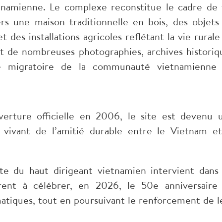
tnamienne. Le complexe reconstitue le cadre de 
rs une maison traditionnelle en bois, des objets
t des installations agricoles reflétant la vie rurale
 de nombreuses photographies, archives historiq
ire migratoire de la communauté vietnamienne
verture officielle en 2006, le site est devenu 
 vivant de l’amitié durable entre le Vietnam et
ite du haut dirigeant vietnamien intervient dans
ent à célébrer, en 2026, le 50e anniversaire
omatiques, tout en poursuivant le renforcement de l