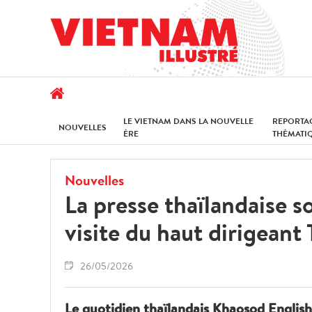
LE VIETNAM DANS LA NOUVELLE
REPORTA
NOUVELLES
ÈRE
THÉMATI
Nouvelles
La presse thaïlandaise s
visite du haut dirigeant
26/05/2026
Le quotidien thaïlandais Khaosod Englis