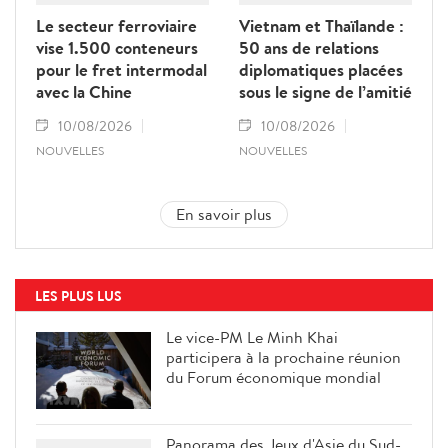
Le secteur ferroviaire
Vietnam et Thaïlande :
vise 1.500 conteneurs
50 ans de relations
pour le fret intermodal
diplomatiques placées
avec la Chine
sous le signe de l’amitié
10/08/2026
10/08/2026
NOUVELLES
NOUVELLES
En savoir plus
LES PLUS LUS
Le vice-PM Le Minh Khai
participera à la prochaine réunion
du Forum économique mondial
Panorama des Jeux d'Asie du Sud-