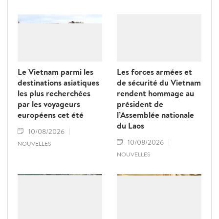
Le Vietnam parmi les
Les forces armées et
destinations asiatiques
de sécurité du Vietnam
les plus recherchées
rendent hommage au
par les voyageurs
président de
européens cet été
l’Assemblée nationale
du Laos
10/08/2026
10/08/2026
NOUVELLES
NOUVELLES