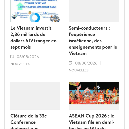
Le Vietnam investit
Semi-conducteurs :
2,36 milliards de
l’expérience
dollars à l'étranger en
israélienne, des
sept mois
enseignements pour le
Vietnam
08/08/2026
08/08/2026
NOUVELLES
NOUVELLES
Clôture de la 33e
ASEAN Cup 2026 : le
Conférence
Vietnam file en demi-
diplomatique
finales en tête du