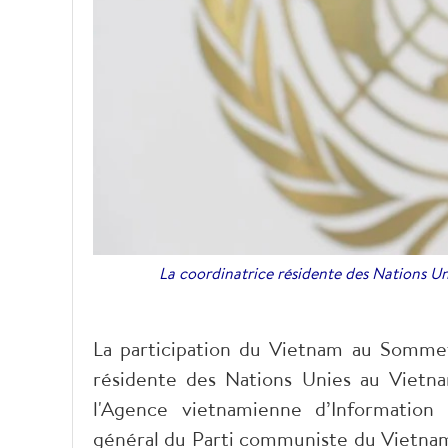
La coordinatrice résidente des Nations Un
La participation du Vietnam au Sommet d
résidente des Nations Unies au Vietna
l'Agence vietnamienne d’Information 
général du Parti communiste du Vietnam 