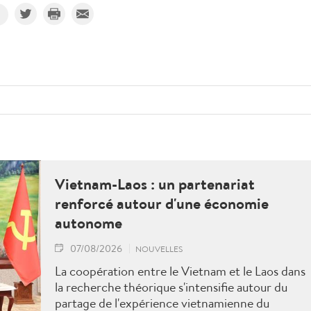
Vietnam-Laos : un partenariat
renforcé autour d'une économie
autonome
07/08/2026
NOUVELLES
La coopération entre le Vietnam et le Laos dans
la recherche théorique s'intensifie autour du
partage de l'expérience vietnamienne du