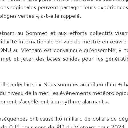
ions régionales peuvent partager leurs expériences
gies vertes », a-t-elle rappelé.
etnam au Sommet et aux efforts collectifs visan
solidarité internationale en vue de mettre en œuvre 
'ONU au Vietnam est convaincue qu'ensemble, « n
met et jeter des bases solides pour les générati
lle a déclaré : « Nous sommes au milieu d’un +ch
n du niveau de la mer, les événements météorologiq
nement s’accélèrent à un rythme alarmant ».
séquences ont causé 1,6 milliard de dollars de dég
 de 0,15 pour cent du PIB du Vietnam pour 2024. 