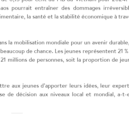
aos pourrait entraîner des dommages irréversibl
mentaire, la santé et la stabilité économique à trav
ns la mobilisation mondiale pour un avenir durable,
 a beaucoup de chance. Les jeunes représentent 21 %
 21 millions de personnes, soit la proportion de jeu
re aux jeunes d’apporter leurs idées, leur expert
e de décision aux niveaux local et mondial, a-t-e