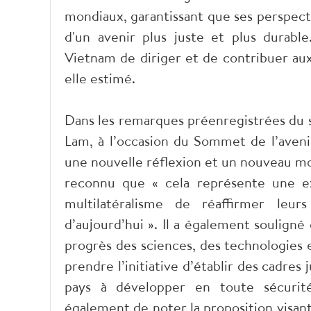
mondiaux, garantissant que ses perspecti
d'un avenir plus juste et plus durab
Vietnam de diriger et de contribuer aux
elle estimé.
Dans les remarques préenregistrées du s
Lam, à l’occasion du Sommet de l’aveni
une nouvelle réflexion et un nouveau mo
reconnu que « cela représente une ex
multilatéralisme de réaffirmer leur
d’aujourd’hui ». Il a également soulign
progrès des sciences, des technologies e
prendre l’initiative d’établir des cadres 
pays à développer en toute sécurité 
également de noter la proposition visan