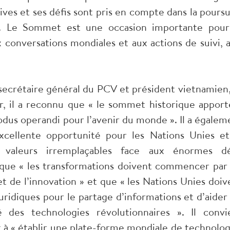
ves et ses défis sont pris en compte dans la poursu
le. Le Sommet est une occasion importante pour
 conversations mondiales et aux actions de suivi, a
ecrétaire général du PCV et président vietnamien,
r, il a reconnu que « le sommet historique apport
dus operandi pour l’avenir du monde ». Il a égalem
cellente opportunité pour les Nations Unies et
s valeurs irremplaçables face aux énormes dé
é que « les transformations doivent commencer par 
t de l’innovation » et que « les Nations Unies doiv
juridiques pour le partage d’informations et d’aider 
des technologies révolutionnaires ». Il convi
t à « établir une plate-forme mondiale de technolog