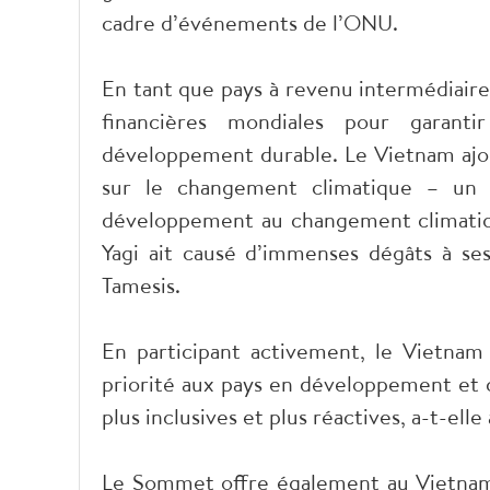
cadre d’événements de l’ONU.
En tant que pays à revenu intermédiaire
financières mondiales pour garant
développement durable. Le Vietnam ajout
sur le changement climatique – un r
développement au changement climatiqu
Yagi ait causé d’immenses dégâts à ses 
Tamesis.
En participant activement, le Vietnam
priorité aux pays en développement et co
plus inclusives et plus réactives, a-t-elle
Le Sommet offre également au Vietnam 