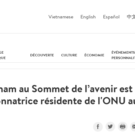
Vietnamese
English
Español
中
GE
ÉVÉNEMENTS
DÉCOUVERTE
CULTURE
ÉCONOMIE
QUE
PERSONNALI
tnam au Sommet de l’avenir est
donnatrice résidente de l'ONU a