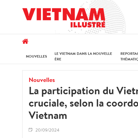
LE VIETNAM DANS LA NOUVELLE
REPORTA
NOUVELLES
ÈRE
THÉMATI
Nouvelles
La participation du Vie
cruciale, selon la coor
Vietnam
20/09/2024