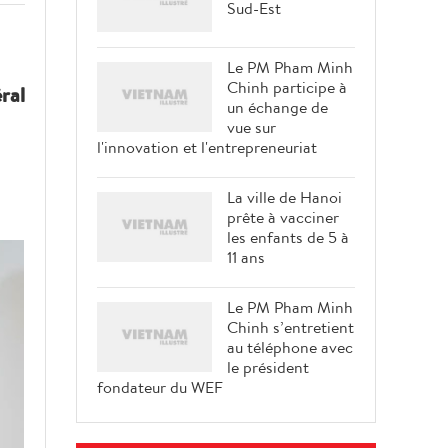
Sud-Est
Le PM Pham Minh
Chinh participe à
ral
un échange de
vue sur
l'innovation et l'entrepreneuriat
La ville de Hanoi
prête à vacciner
les enfants de 5 à
11 ans
Le PM Pham Minh
Chinh s’entretient
au téléphone avec
le président
fondateur du WEF