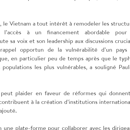
, le Vietnam a tout intérêt à remodeler les structu
ir l’accès à un financement abordable pour
e sa voix et son leadership aux discussions crucia
appel opportun de la vulnérabilité d’un pays
e, en particulier peu de temps après que le typ
populations les plus vulnérables, a souligné Paul
 peut plaider en faveur de réformes qui donnent
ntribuent à la création d’institutions internationa
 ajouté.
une plate-forme pour collaborer avec les dirigea