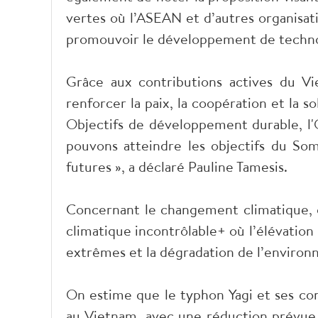
vertes où l’ASEAN et d’autres organisat
promouvoir le développement de technolo
Grâce aux contributions actives du Vi
renforcer la paix, la coopération et la 
Objectifs de développement durable, l
pouvons atteindre les objectifs du Som
futures », a déclaré Pauline Tamesis.
Concernant le changement climatique, e
climatique incontrôlable+ où l’élévatio
extrêmes et la dégradation de l’environ
On estime que le typhon Yagi et ses con
au Vietnam, avec une réduction prévue