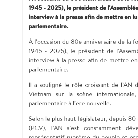
1945 - 2025), le président de l'Assemblé
interview à la presse afin de mettre en l
parlementaire.
À l'occasion du 80e anniversaire de la 
1945 - 2025), le président de l'Assem
interview à la presse afin de mettre en
parlementaire.
Il a souligné le rôle croissant de l’AN
Vietnam sur la scène internationale,
parlementaire à l’ère nouvelle.
Selon le plus haut législateur, depuis 8
(PCV), l’AN s’est constamment déve
représentatif suprême du peuple et org