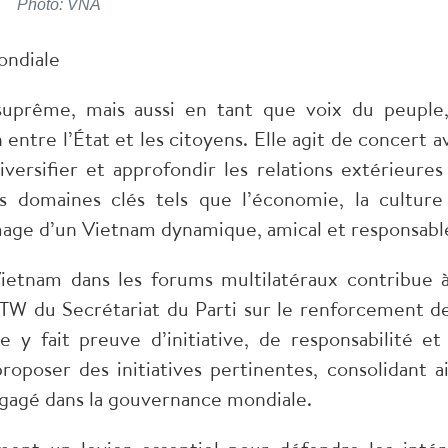
Photo: VNA
ondiale
suprême, mais aussi en tant que voix du peuple,
entre l’État et les citoyens. Elle agit de concert a
versifier et approfondir les relations extérieures
es domaines clés tels que l’économie, la culture
mage d’un Vietnam dynamique, amical et responsabl
 Vietnam dans les forums multilatéraux contribue à
TW du Secrétariat du Parti sur le renforcement de
le y fait preuve d’initiative, de responsabilité et
roposer des initiatives pertinentes, consolidant ai
ngagé dans la gouvernance mondiale.