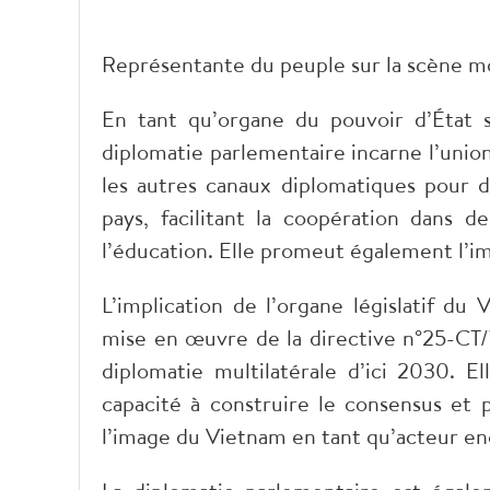
Représentante du peuple sur la scène m
En tant qu’organe du pouvoir d’État 
diplomatie parlementaire incarne l’union 
les autres canaux diplomatiques pour di
pays, facilitant la coopération dans d
l’éducation. Elle promeut également l’i
L’implication de l’organe législatif du
mise en œuvre de la directive n°25-CT/
diplomatie multilatérale d’ici 2030. El
capacité à construire le consensus et p
l’image du Vietnam en tant qu’acteur e