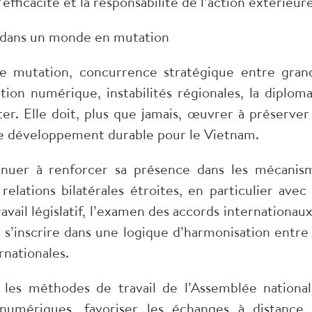
efficacité et la responsabilité de l’action extérieure
e dans un monde en mutation
 mutation, concurrence stratégique entre gran
tion numérique, instabilités régionales, la diploma
er. Elle doit, plus que jamais, œuvrer à préserver
de développement durable pour le Vietnam.
tinuer à renforcer sa présence dans les mécanis
elations bilatérales étroites, en particulier avec 
avail législatif, l’examen des accords internationaux
 s’inscrire dans une logique d’harmonisation entre 
rnationales.
 les méthodes de travail de l’Assemblée national
numériques, favoriser les échanges à distance,