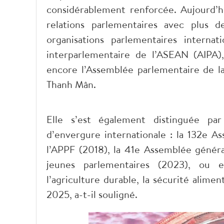
considérablement renforcée. Aujourd’h
relations parlementaires avec plus
organisations parlementaires internat
interparlementaire de l’ASEAN (AIPA)
encore l’Assemblée parlementaire de la
Thanh Mân.
Elle s’est également distinguée pa
d’envergure internationale : la 132e A
l’APPF (2018), la 41e Assemblée génér
jeunes parlementaires (2023), ou 
l’agriculture durable, la sécurité alim
2025, a-t-il souligné.