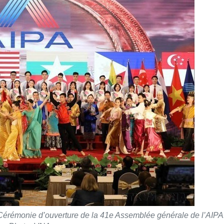
Cérémonie d’ouverture de la 41e Assemblée générale de l’AIPA