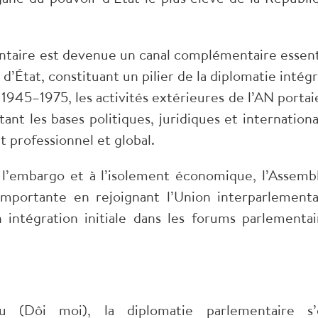
ntaire est devenue un canal complémentaire essent
e d’État, constituant un pilier de la diplomatie intég
945–1975, les activités extérieures de l’AN portai
ant les bases politiques, juridiques et internationa
 professionnel et global.
à l’embargo et à l’isolement économique, l’Assemb
importante en rejoignant l’Union interparlementa
 intégration initiale dans les forums parlementai
(Dôi moi), la diplomatie parlementaire s’