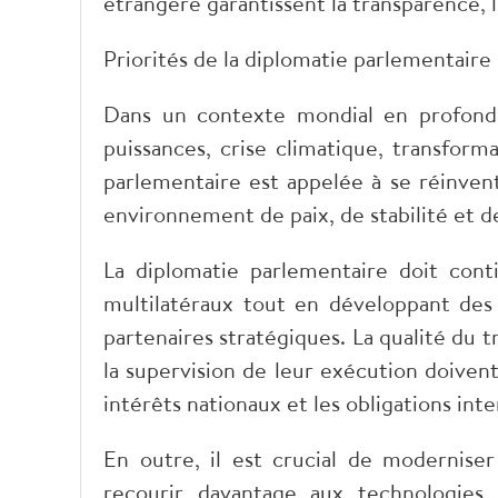
étrangère garantissent la transparence, l’
Priorités de la diplomatie parlementair
Dans un contexte mondial en profonde
puissances, crise climatique, transforma
parlementaire est appelée à se réinvent
environnement de paix, de stabilité et 
La diplomatie parlementaire doit con
multilatéraux tout en développant des r
partenaires stratégiques. La qualité du tr
la supervision de leur exécution doivent
intérêts nationaux et les obligations inte
En outre, il est crucial de moderniser
recourir davantage aux technologies 