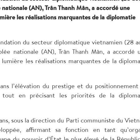
e nationale (AN), Trân Thanh Mân, a accordé une
umière les réalisations marquantes de la diplomatie
fondation du secteur diplomatique vietnamien (28 a
blée nationale (AN), Trân Thanh Mân, a accordé 
 lumière les réalisations marquantes de la diploma
 dans l’élévation du prestige et du positionnement
 tout en précisant les priorités de la diploma
0 ans, sous la direction du Parti communiste du Viet
loppée, affirmant sa fonction en tant qu’org
ane du pouvoir d’État le plus élevé de la Républi