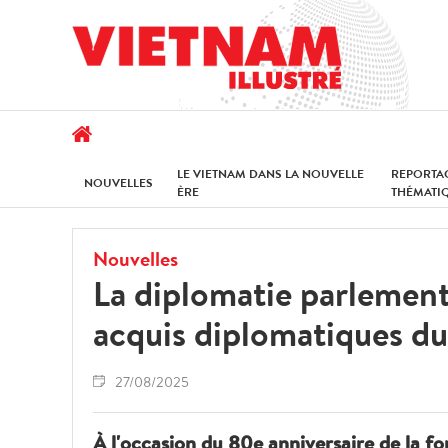
LE VIETNAM DANS LA NOUVELLE
REPORTA
NOUVELLES
ÈRE
THÉMATI
Nouvelles
La diplomatie parlement
acquis diplomatiques d
27/08/2025
À l'occasion du 80e anniversaire de la 