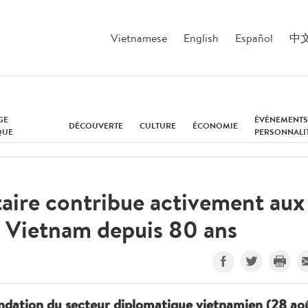
Vietnamese
English
Español
中
GE
ÉVÉNEMENTS
DÉCOUVERTE
CULTURE
ÉCONOMIE
QUE
PERSONNALI
aire contribue activement aux
u Vietnam depuis 80 ans
fondation du secteur diplomatique vietnamien (28 ao