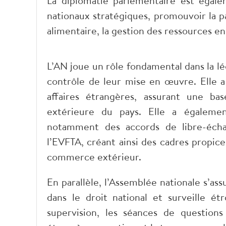
La diplomatie parlementaire est égale
nationaux stratégiques, promouvoir la pa
alimentaire, la gestion des ressources e
L’AN joue un rôle fondamental dans la lég
contrôle de leur mise en œuvre. Elle 
affaires étrangères, assurant une ba
extérieure du pays. Elle a également
notamment des accords de libre-éc
l’EVFTA, créant ainsi des cadres propice
commerce extérieur.
En parallèle, l’Assemblée nationale s’a
dans le droit national et surveille 
supervision, les séances de question