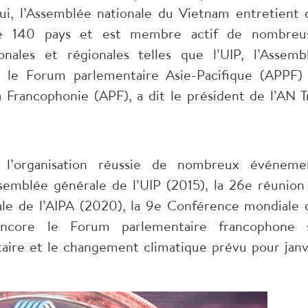
ui, l’Assemblée nationale du Vietnam entretient 
 de 140 pays et est membre actif de nombreu
ionales et régionales telles que l’UIP, l’Assemb
, le Forum parlementaire Asie-Pacifique (APPF)
 Francophonie (APF), a dit le président de l’AN T
r l’organisation réussie de nombreux événeme
ssemblée générale de l’UIP (2015), la 26e réunion
ale de l’AIPA (2020), la 9e Conférence mondiale 
encore le Forum parlementaire francophone 
entaire et le changement climatique prévu pour janv