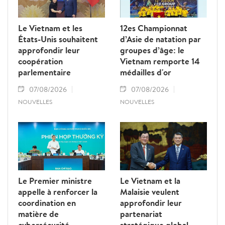
Le Vietnam et les
12es Championnat
États-Unis souhaitent
d’Asie de natation par
approfondir leur
groupes d’âge: le
coopération
Vietnam remporte 14
parlementaire
médailles d'or
07/08/2026
07/08/2026
NOUVELLES
NOUVELLES
Le Premier ministre
Le Vietnam et la
appelle à renforcer la
Malaisie veulent
coordination en
approfondir leur
matière de
partenariat
cybersécurité
stratégique global