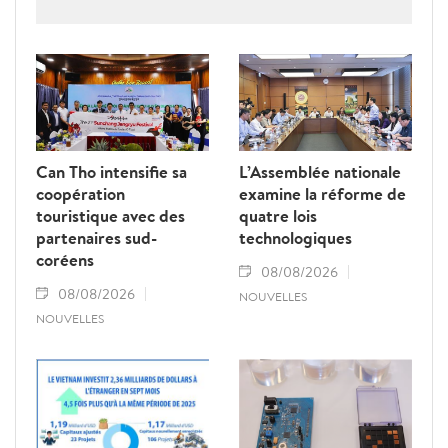
la criminalité économique.
Can Tho intensifie sa
L’Assemblée nationale
coopération
examine la réforme de
touristique avec des
quatre lois
partenaires sud-
technologiques
coréens
08/08/2026
08/08/2026
NOUVELLES
NOUVELLES