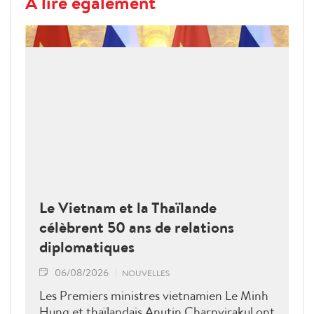
À lire également
Le Vietnam et la Thaïlande
célèbrent 50 ans de relations
diplomatiques
06/08/2026
NOUVELLES
Les Premiers ministres vietnamien Le Minh
Hung et thaïlandais Anutin Charnvirakul ont