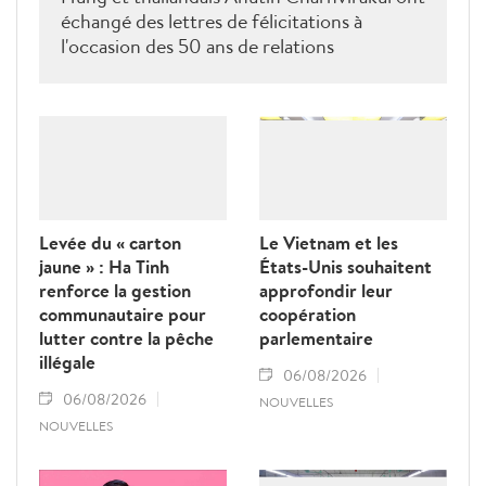
échangé des lettres de félicitations à
l'occasion des 50 ans de relations
diplomatiques Vietnam-Thaîllande
Levée du « carton
Le Vietnam et les
jaune » : Ha Tinh
États-Unis souhaitent
renforce la gestion
approfondir leur
communautaire pour
coopération
lutter contre la pêche
parlementaire
illégale
06/08/2026
06/08/2026
NOUVELLES
NOUVELLES