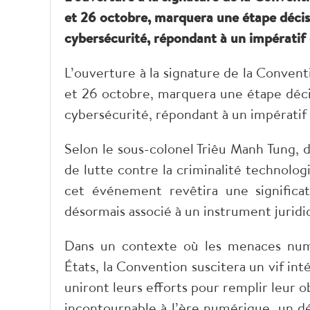
et 26 octobre, marquera une étape décis
cybersécurité, répondant à un impératif 
L’ouverture à la signature de la Convent
et 26 octobre, marquera une étape décis
cybersécurité, répondant à un impératif 
Selon le sous-colonel Triêu Manh Tung, 
de lutte contre la criminalité technolo
cet événement revêtira une significa
désormais associé à un instrument juridi
Dans un contexte où les menaces numér
États, la Convention suscitera un vif int
uniront leurs efforts pour remplir leur o
incontournable à l’ère numérique, un déf