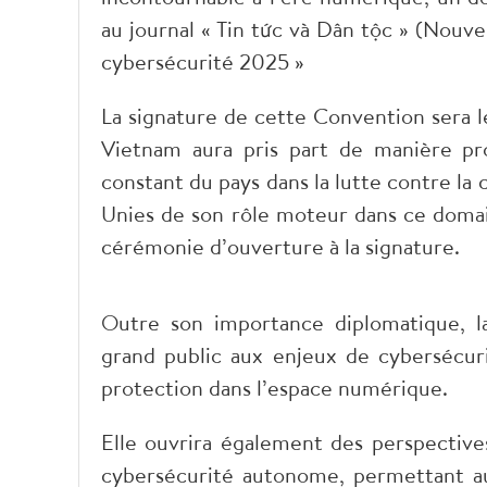
au journal « Tin tức và Dân tộc » (Nouv
cybersécurité 2025 »
La signature de cette Convention sera le
Vietnam aura pris part de manière pro
constant du pays dans la lutte contre la c
Unies de son rôle moteur dans ce domai
cérémonie d’ouverture à la signature.
Outre son importance diplomatique, la
grand public aux enjeux de cybersécur
protection dans l’espace numérique.
Elle ouvrira également des perspectiv
cybersécurité autonome, permettant a