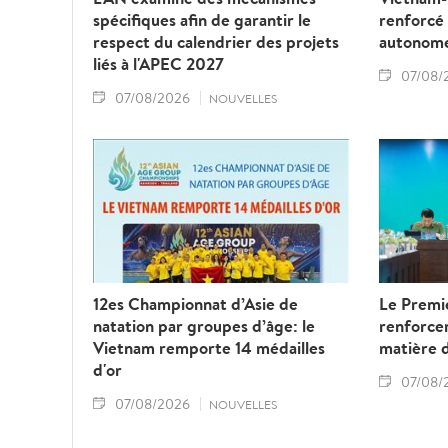
spécifiques afin de garantir le
renforcé
respect du calendrier des projets
autonom
liés à l'APEC 2027
07/08/
07/08/2026
NOUVELLES
12es Championnat d’Asie de
Le Premie
natation par groupes d’âge: le
renforcer
Vietnam remporte 14 médailles
matière 
d'or
07/08/
07/08/2026
NOUVELLES