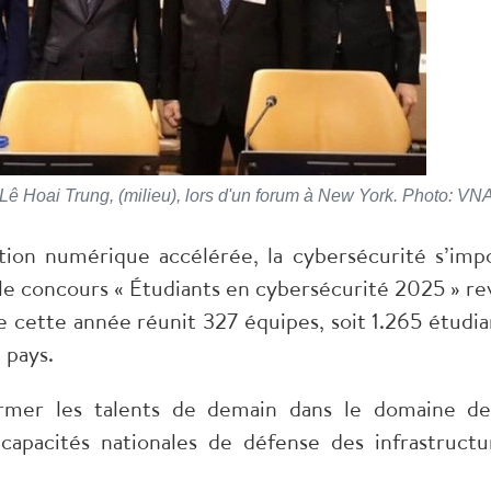
, Lê Hoai Trung, (milieu), lors d'un forum à New York. Photo: VN
tion numérique accélérée, la cybersécurité s’imp
 le concours « Étudiants en cybersécurité 2025 » re
e cette année réunit 327 équipes, soit 1.265 étudia
 pays.
ormer les talents de demain dans le domaine de
capacités nationales de défense des infrastructu