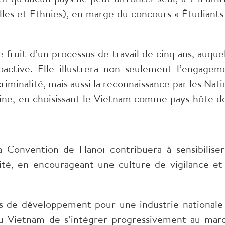
elles et Ethnies), en marge du concours « Étudiants
 fruit d’un processus de travail de cinq ans, auquel
active. Elle illustrera non seulement l’engagem
riminalité, mais aussi la reconnaissance par les Nati
ne, en choisissant le Vietnam comme pays hôte de
 Convention de Hanoï contribuera à sensibiliser
ité, en encourageant une culture de vigilance et
es de développement pour une industrie nationale
u Vietnam de s’intégrer progressivement au mar