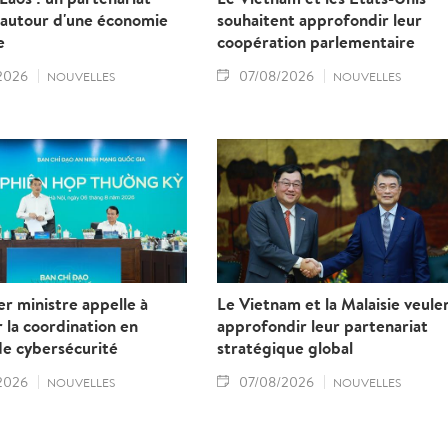
 autour d'une économie
souhaitent approfondir leur
e
coopération parlementaire
2026
07/08/2026
NOUVELLES
NOUVELLES
r ministre appelle à
Le Vietnam et la Malaisie veule
 la coordination en
approfondir leur partenariat
de cybersécurité
stratégique global
2026
07/08/2026
NOUVELLES
NOUVELLES