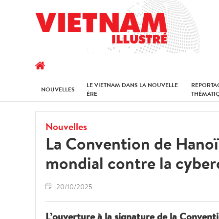
LE VIETNAM DANS LA NOUVELLE
REPORTA
NOUVELLES
ÈRE
THÉMATI
Nouvelles
La Convention de Hanoï 
mondial contre la cyber
20/10/2025
L’ouverture à la signature de la Convent