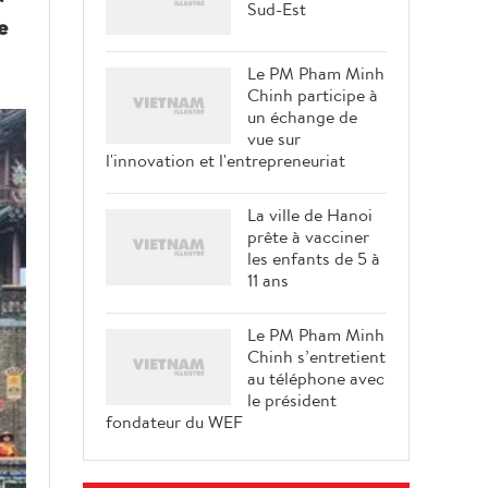
Sud-Est
e
Le PM Pham Minh
Chinh participe à
un échange de
vue sur
l'innovation et l'entrepreneuriat
La ville de Hanoi
prête à vacciner
les enfants de 5 à
11 ans
Le PM Pham Minh
Chinh s’entretient
au téléphone avec
le président
fondateur du WEF