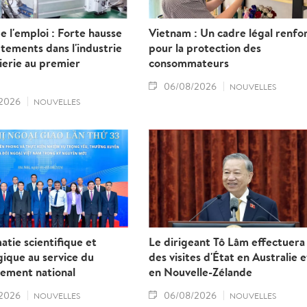
 l'emploi : Forte hausse
Vietnam : Un cadre légal renfo
tements dans l'industrie
pour la protection des
nierie au premier
consommateurs
06/08/2026
NOUVELLES
2026
NOUVELLES
atie scientifique et
Le dirigeant Tô Lâm effectuera
ique au service du
des visites d'État en Australie e
ement national
en Nouvelle-Zélande
2026
06/08/2026
NOUVELLES
NOUVELLES