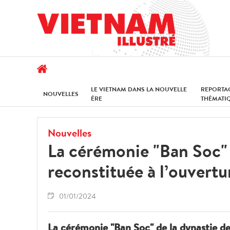
LE VIETNAM DANS LA NOUVELLE
REPORTA
NOUVELLES
ÈRE
THÉMATI
Nouvelles
La cérémonie "Ban Soc" 
reconstituée à l’ouvert
01/01/2024
La cérémonie "Ban Soc" de la dynastie d