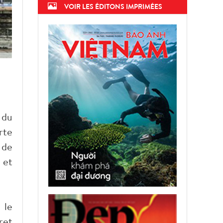
VOIR LES ÉDITONS IMPRIMÉES
 du
rte
 de
 et
 le
ret