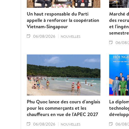
Un haut responsable du Parti
Marché de
appelle à renforcer la coopération
des recru
Vietnam-Singapour
et l'ingé
semestre
06/08/2026
NOUVELLES
06/08/
Phu Quoc lance des cours d'anglais
La diplom
pour les commerçants et les
technolog
chauffeurs en vue de l'APEC 2027
développ
06/08/2026
06/08/
NOUVELLES