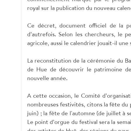
royal sur la publication du nouveau calen
Ce décret, document officiel de la pop
d’autrefois. Selon les chercheurs, le p
agricole, aussi le calendrier jouait-il une 
La reconstitution de la cérémonie du Ban
de Hue de découvrir le patrimoine de 
nouvelle année.
A cette occasion, le Comité d’organisat
nombreuses festivités, citons la fête du p
juin) ; la fête de l'automne (de juillet à
Le point d’orgue du festival sera la semai
des artistes de Huê, des régions du pays 