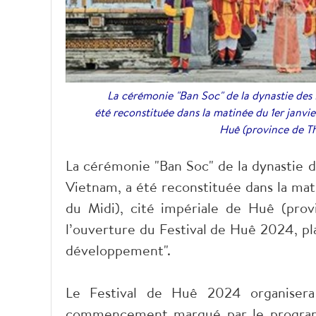
La cérémonie "Ban Soc" de la dynastie des 
été reconstituée dans la matinée du 1er janvi
Huê (province de T
La cérémonie "Ban Soc" de la dynastie 
Vietnam, a été reconstituée dans la mat
du Midi), cité impériale de Huê (pro
l’ouverture du Festival de Huê 2024, pl
développement".
Le Festival de Huê
2024 organisera
commencement marqué par le programm