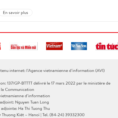
En savoir plus
tenu internet: l’Agence vietnamienne d’information (AVI)
ion: 137/GP-BTTTT délivré le 17 mars 2022 par le ministère de
e la Communication
 vietnamienne d’information
 adjoint: Nguyen Tuan Long
 adjointe: Ha Thi Tuong Thu
Ly Thuong Kiêt – Hanoï | Tel. (84-24) 39332300