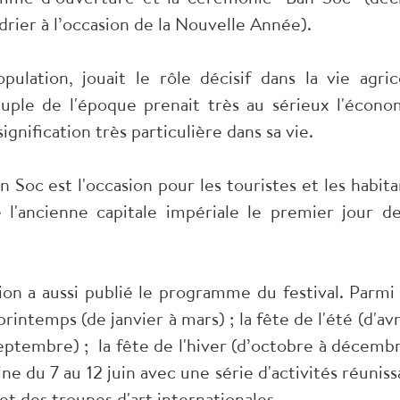
drier à l’occasion de la Nouvelle Année).
ulation, jouait le rôle décisif dans la vie agric
euple de l'époque prenait très au sérieux l'écono
signification très particulière dans sa vie.
 Soc est l'occasion pour les touristes et les habita
l'ancienne capitale impériale le premier jour de
ion a aussi publié le programme du festival. Parmi 
rintemps (de janvier à mars) ; la fête de l'été (d'avr
 septembre) ; la fête de l'hiver (d’octobre à décembr
ne du 7 au 12 juin avec une série d'activités réuniss
et des troupes d'art internationales.