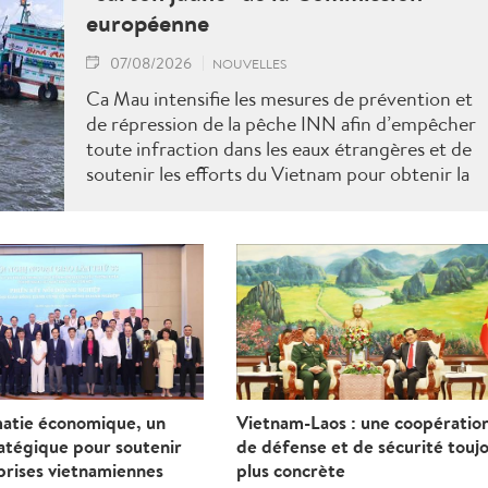
européenne
07/08/2026
NOUVELLES
Ca Mau intensifie les mesures de prévention et
de répression de la pêche INN afin d’empêcher
toute infraction dans les eaux étrangères et de
soutenir les efforts du Vietnam pour obtenir la
levée du "carton jaune" de la Commission
européenne.
matie économique, un
Vietnam-Laos : une coopératio
ratégique pour soutenir
de défense et de sécurité touj
prises vietnamiennes
plus concrète