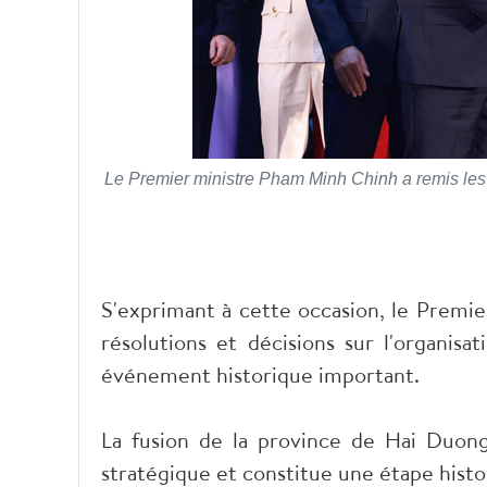
Le Premier ministre Pham Minh Chinh a remis les r
S'exprimant à cette occasion, le Premie
résolutions et décisions sur l'organisa
événement historique important.
La fusion de la province de Hai Duon
stratégique et constitue une étape hist