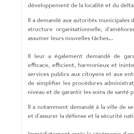
développement de la localité et du delt
Il a demandé aux autorités municipales d
structure organisationnelle, d'amélior
assumer leurs nouvelles tâches...
Il leur a également demandé de garan
efficace, efficient, harmonieux et inin
services publics aux citoyens et aux en
de simplifier les procédures administrat
niveau et de garantir les soins de santé p
Il a notamment demandé à la ville de 
et d'assurer la défense et la sécurité nat
Immédiatement après la cérémonie d'an