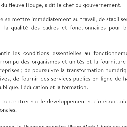
a du fleuve Rouge, a dit le chef du gouvernement.
e se mettre immédiatement au travail, de stabiliser
er la qualité des cadres et fonctionnaires pour b
tir les conditions essentielles au fonctionnem
terrompu des organismes et unités et la fourniture
treprises ; de poursuivre la transformation numériq
ives, de fournir des services publics en ligne de h
ublique, l'éducation et la formation.
se concentrer sur le développement socio-économi
ionales.
nonce, le Premier ministre Pham Minh Chinh est v