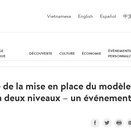
Vietnamese
English
Español
中
GE
ÉVÉNEMENTS
DÉCOUVERTE
CULTURE
ÉCONOMIE
QUE
PERSONNALI
de la mise en place du modèle
 à deux niveaux – un événemen