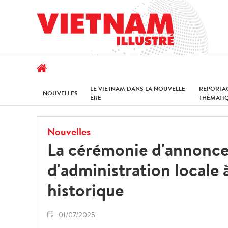
LE VIETNAM DANS LA NOUVELLE
REPORTA
NOUVELLES
ÈRE
THÉMATI
Nouvelles
La cérémonie d'annonce 
d'administration locale
historique
01/07/2025