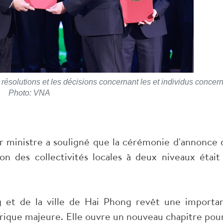
ésolutions et les décisions concernant les et individus concer
Photo: VNA
r ministre a souligné que la cérémonie d'annonce 
tion des collectivités locales à deux niveaux était
g et de la ville de Hai Phong revêt une importa
orique majeure. Elle ouvre un nouveau chapitre pour