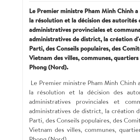
Le Premier ministre Pham Minh Chinh a a
la résolution et la décision des autorités 
administratives provinciales et communal
administratives de district, la création 
Parti, des Conseils populaires, des Comit
Vietnam des villes, communes, quartiers 
Phong (Nord).
Le Premier ministre Pham Minh Chinh a a
la résolution et la décision des auto
administratives provinciales et co
administratives de district, la création
Parti, des Conseils populaires, des Comi
Vietnam des villes, communes, quartier
Phong (Nord).