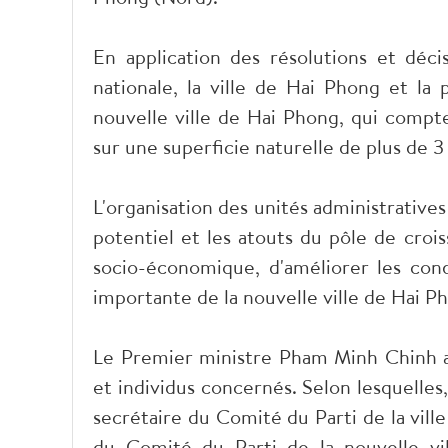
En application des résolutions et déc
nationale, la ville de Hai Phong et l
nouvelle ville de Hai Phong, qui compte
sur une superficie naturelle de plus de 
L'organisation des unités administratives
potentiel et les atouts du pôle de cro
socio-économique, d'améliorer les condi
importante de la nouvelle ville de Hai 
Le Premier ministre Pham Minh Chinh a r
et individus concernés. Selon lesquelle
secrétaire du Comité du Parti de la vill
du Comité du Parti de la nouvelle vi