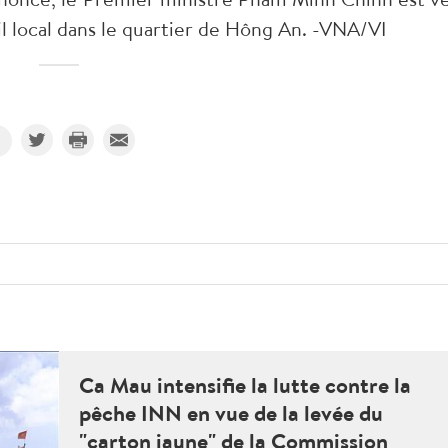
l local dans le quartier de Hông An. -VNA/VI
Ca Mau intensifie la lutte contre la
pêche INN en vue de la levée du
"carton jaune" de la Commission