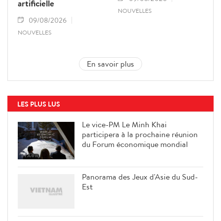
artificielle
NOUVELLES
09/08/2026
NOUVELLES
En savoir plus
LES PLUS LUS
Le vice-PM Le Minh Khai
participera à la prochaine réunion
du Forum économique mondial
Panorama des Jeux d'Asie du Sud-
Est