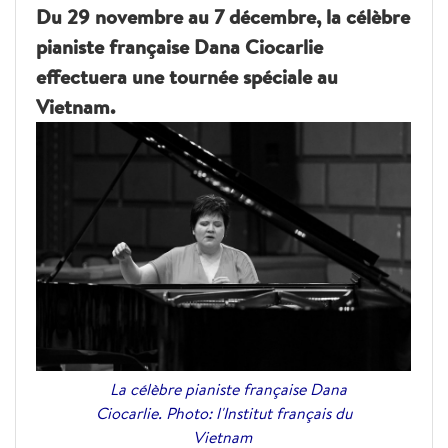
Du 29 novembre au 7 décembre, la célèbre
pianiste française Dana Ciocarlie
effectuera une tournée spéciale au
Vietnam.
La célèbre pianiste française Dana
Ciocarlie. Photo: l'Institut français du
Vietnam