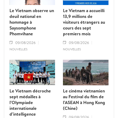
Le Vietnam observe un
Le Vietnam a accueilli
deuil national en
13,9 millions de
hommage à
visiteurs étrangers au
Saysomphone
cours des sept
Phomvihane
premiers mois
09/08/2026
09/08/2026
NOUVELLES
NOUVELLES
Le Vietnam décroche
Le cinéma vietnamien
sept médailles à
au Festival du film de
l’Olympiade
l’ASEAN à Hong Kong
internationale
(Chine)
d’intelligence
09/08/2026