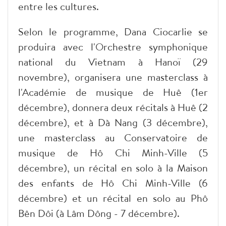
entre les cultures.
Selon le programme, Dana Ciocarlie se
produira avec l'Orchestre symphonique
national du Vietnam à Hanoï (29
novembre), organisera une masterclass à
l'Académie de musique de Huê (1er
décembre), donnera deux récitals à Huê (2
décembre), et à Dà Nang (3 décembre),
une masterclass au Conservatoire de
musique de Hô Chi Minh-Ville (5
décembre), un récital en solo à la Maison
des enfants de Hô Chi Minh-Ville (6
décembre) et un récital en solo au Phô
Bên Dôi (à Lâm Dông - 7 décembre).