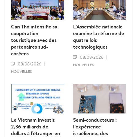
Can Tho intensifie sa
L’Assemblée nationale
coopération
examine la réforme de
touristique avec des
quatre lois
partenaires sud-
technologiques
coréens
08/08/2026
08/08/2026
NOUVELLES
NOUVELLES
Le Vietnam investit
Semi-conducteurs :
2,36 milliards de
l’expérience
dollars à l'étranger en
israélienne, des