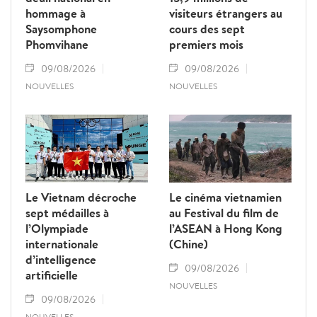
hommage à
visiteurs étrangers au
Saysomphone
cours des sept
Phomvihane
premiers mois
09/08/2026
09/08/2026
NOUVELLES
NOUVELLES
Le Vietnam décroche
Le cinéma vietnamien
sept médailles à
au Festival du film de
l’Olympiade
l’ASEAN à Hong Kong
internationale
(Chine)
d’intelligence
09/08/2026
artificielle
NOUVELLES
09/08/2026
NOUVELLES