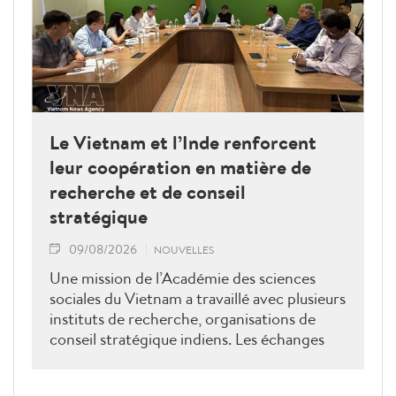
Le Vietnam et l’Inde renforcent
leur coopération en matière de
recherche et de conseil
stratégique
09/08/2026
NOUVELLES
Une mission de l’Académie des sciences
sociales du Vietnam a travaillé avec plusieurs
instituts de recherche, organisations de
conseil stratégique indiens. Les échanges
ont porté sur le renforcement de la
coopération en matière de recherche, de