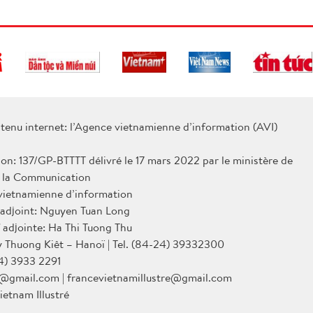
tenu internet: l’Agence vietnamienne d’information (AVI)
ion: 137/GP-BTTTT délivré le 17 mars 2022 par le ministère de
e la Communication
 vietnamienne d’information
 adjoint: Nguyen Tuan Long
 adjointe: Ha Thi Tuong Thu
Ly Thuong Kiêt – Hanoï | Tel. (84-24) 39332300
4) 3933 2291
@gmail.com | francevietnamillustre@gmail.com
ietnam Illustré