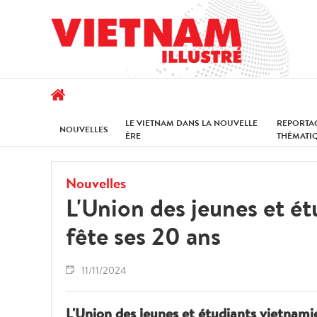
LE VIETNAM DANS LA NOUVELLE
REPORTA
NOUVELLES
ÈRE
THÉMATI
Nouvelles
L'Union des jeunes et é
fête ses 20 ans
11/11/2024
L'Union des jeunes et étudiants vietnami