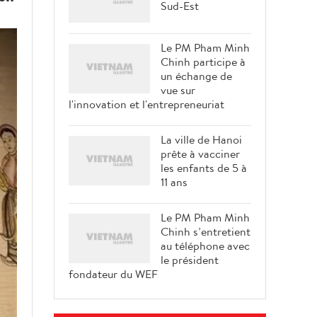
Sud-Est
Le PM Pham Minh
Chinh participe à
un échange de
vue sur
l'innovation et l'entrepreneuriat
La ville de Hanoi
prête à vacciner
les enfants de 5 à
11 ans
Le PM Pham Minh
Chinh s’entretient
au téléphone avec
le président
fondateur du WEF