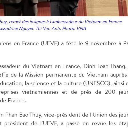
uy, remet des insignes à l'ambassadeur du Vietnam en France
bassadrice Nguyen Thi Van Anh. Photo: VNA
miens en France (UEVF) a fêté le 9 novembre à Pa
assadeur du Vietnam en France, Dinh Toan Thang,
effe de la Mission permanente du Vietnam auprès
éducation, la science et la culture (UNESCO), ainsi 
ntreprises vietnamiennes et de près de 200 jeu
 de France.
n Phan Bao Thuy, vice-président de l'Union des jeu
t président de l'UEVF, a passé en revue les éta