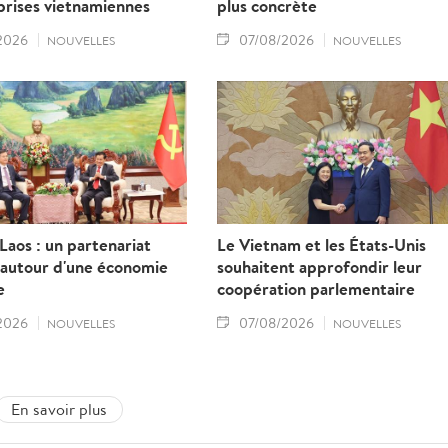
prises vietnamiennes
plus concrète
2026
07/08/2026
NOUVELLES
NOUVELLES
aos : un partenariat
Le Vietnam et les États-Unis
 autour d'une économie
souhaitent approfondir leur
e
coopération parlementaire
2026
07/08/2026
NOUVELLES
NOUVELLES
En savoir plus