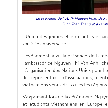
Le président de l'UEVF Nguyen Phan Bao Th
Dinh Toan Thang et à l'am
L'Union des jeunes et étudiants vietna
son 20e anniversaire.
L'événement a vu la présence de l'amb
l'ambassadrice Nguyen Thi Van Anh, ch
l'Organisation des Nations Unies pour l'
de représentants d'associations, d'e
vietnamiens venus de toutes les régions
S'exprimant lors de la cérémonie, Nguye
et étudiants vietnamiens en Europe e