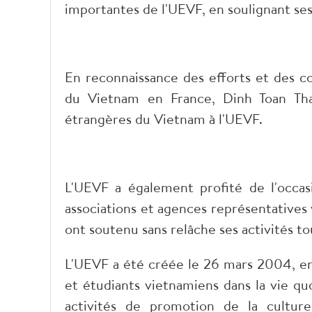
importantes de l'UEVF, en soulignant ses
En reconnaissance des efforts et des co
du Vietnam en France, Dinh Toan Than
étrangères du Vietnam à l'UEVF.
L'UEVF a également profité de l'occa
associations et agences représentatives 
ont soutenu sans relâche ses activités to
L'UEVF a été créée le 26 mars 2004, en 
et étudiants vietnamiens dans la vie qu
activités de promotion de la culture