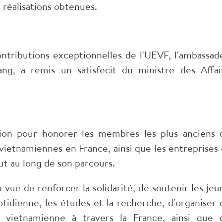
 réalisations obtenues.
ntributions exceptionnelles de l'UEVF, l'ambassad
g, a remis un satisfecit du ministre des Affai
sion pour honorer les membres les plus anciens 
vietnamiennes en France, ainsi que les entreprises 
ut au long de son parcours.
vue de renforcer la solidarité, de soutenir les jeu
otidienne, les études et la recherche, d'organiser 
 vietnamienne à travers la France, ainsi que 