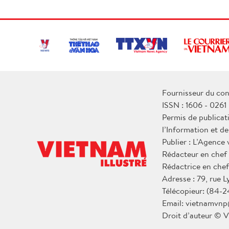
Fournisseur du con
ISSN : 1606 - 0261
Permis de publicat
l’Information et d
Publier : L’Agence
Rédacteur en chef
Rédactrice en chef
Adresse : 79, rue 
Télécopieur: (84-2
Email: vietnamvnp
Droit d’auteur © V