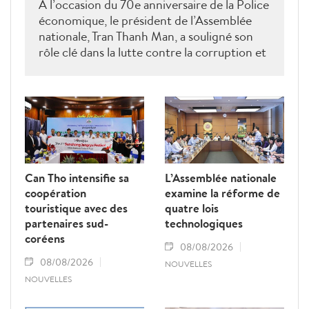
À l’occasion du 70e anniversaire de la Police
économique, le président de l’Assemblée
nationale, Tran Thanh Man, a souligné son
rôle clé dans la lutte contre la corruption et
la criminalité économique.
Can Tho intensifie sa
L’Assemblée nationale
coopération
examine la réforme de
touristique avec des
quatre lois
partenaires sud-
technologiques
coréens
08/08/2026
08/08/2026
NOUVELLES
NOUVELLES