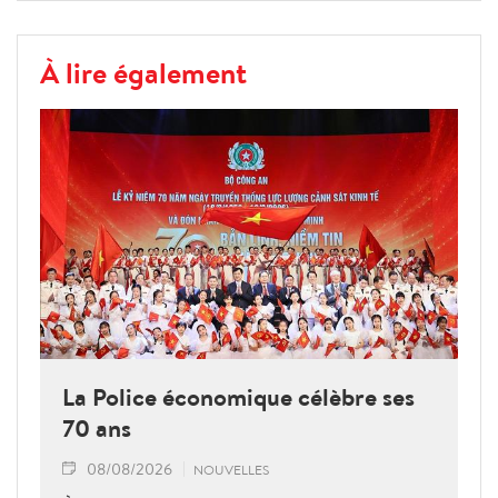
À lire également
La Police économique célèbre ses
70 ans
08/08/2026
NOUVELLES