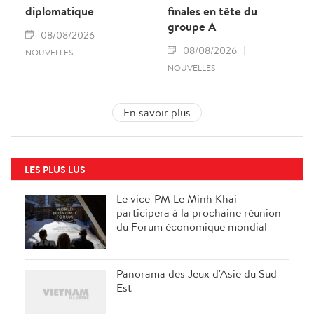
diplomatique
finales en tête du
groupe A
08/08/2026
08/08/2026
NOUVELLES
NOUVELLES
En savoir plus
LES PLUS LUS
Le vice-PM Le Minh Khai
participera à la prochaine réunion
du Forum économique mondial
Panorama des Jeux d'Asie du Sud-
Est