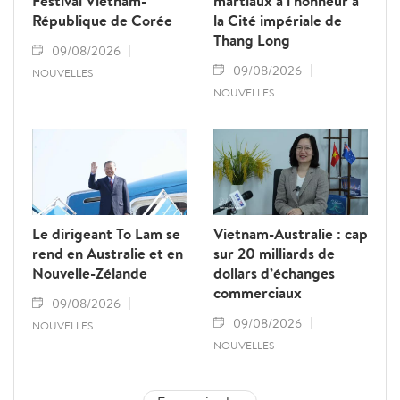
Festival Vietnam-
martiaux à l’honneur à
République de Corée
la Cité impériale de
Thang Long
09/08/2026
09/08/2026
NOUVELLES
NOUVELLES
Le dirigeant To Lam se
Vietnam-Australie : cap
rend en Australie et en
sur 20 milliards de
Nouvelle-Zélande
dollars d’échanges
commerciaux
09/08/2026
09/08/2026
NOUVELLES
NOUVELLES