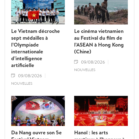
Le Vietnam décroche
Le cinéma vietnamien
sept médailles à
au Festival du film de
l’Olympiade
l’ASEAN à Hong Kong
internationale
(Chine)
d’intelligence
09/08/2026
artificielle
NOUVELLES
09/08/2026
NOUVELLES
Da Nang ouvre son 5e
Hanoï : les arts