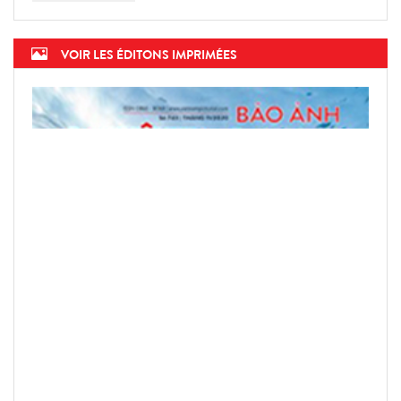
président fondateur du WEF
VOIR LES ÉDITONS IMPRIMÉES