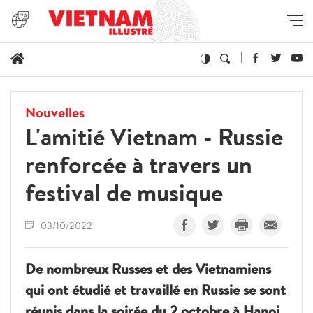
Nouvelles
L'amitié Vietnam - Russie
renforcée à travers un
festival de musique
03/10/2022
De nombreux Russes et des Vietnamiens
qui ont étudié et travaillé en Russie se sont
réunis dans la soirée du 2 octobre à Hanoi,