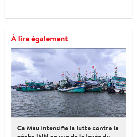
À lire également
Ca Mau intensifie la lutte contre la
pêche INN en vue de la levée du