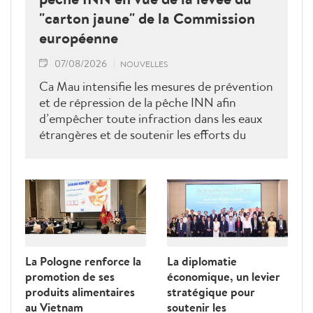
"carton jaune" de la Commission
européenne
07/08/2026
NOUVELLES
Ca Mau intensifie les mesures de prévention
et de répression de la pêche INN afin
d’empêcher toute infraction dans les eaux
étrangères et de soutenir les efforts du
Vietnam pour obtenir la levée du "carton
jaune" de la Commission européenne.
La Pologne renforce la
La diplomatie
promotion de ses
économique, un levier
produits alimentaires
stratégique pour
au Vietnam
soutenir les