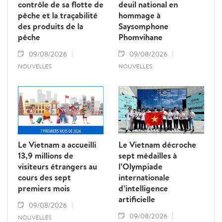
contrôle de sa flotte de
deuil national en
pêche et la traçabilité
hommage à
des produits de la
Saysomphone
pêche
Phomvihane
09/08/2026
09/08/2026
NOUVELLES
NOUVELLES
Le Vietnam a accueilli
Le Vietnam décroche
13,9 millions de
sept médailles à
visiteurs étrangers au
l’Olympiade
cours des sept
internationale
premiers mois
d’intelligence
artificielle
09/08/2026
09/08/2026
NOUVELLES