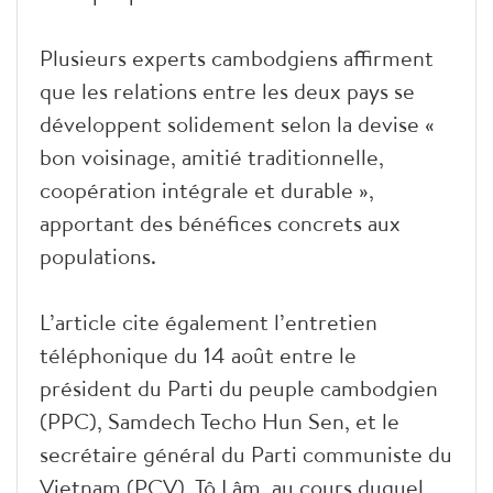
Plusieurs experts cambodgiens affirment
que les relations entre les deux pays se
développent solidement selon la devise «
bon voisinage, amitié traditionnelle,
coopération intégrale et durable »,
apportant des bénéfices concrets aux
populations.
L’article cite également l’entretien
téléphonique du 14 août entre le
président du Parti du peuple cambodgien
(PPC), Samdech Techo Hun Sen, et le
secrétaire général du Parti communiste du
Vietnam (PCV), Tô Lâm, au cours duquel