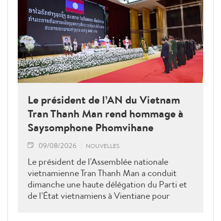
Le président de l’AN du Vietnam
Tran Thanh Man rend hommage à
Saysomphone Phomvihane
09/08/2026
NOUVELLES
Le président de l’Assemblée nationale
vietnamienne Tran Thanh Man a conduit
dimanche une haute délégation du Parti et
de l’État vietnamiens à Vientiane pour
rendre hommage au défunt président de
l’Assemblée nationale lao Saysomphone