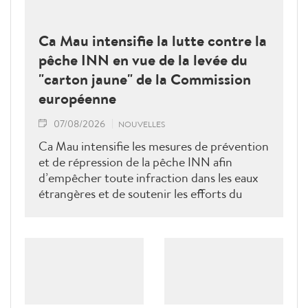
Ca Mau intensifie la lutte contre la
pêche INN en vue de la levée du
"carton jaune" de la Commission
européenne
07/08/2026
NOUVELLES
Ca Mau intensifie les mesures de prévention
et de répression de la pêche INN afin
d’empêcher toute infraction dans les eaux
étrangères et de soutenir les efforts du
Vietnam pour obtenir la levée du "carton
jaune" de la Commission européenne.