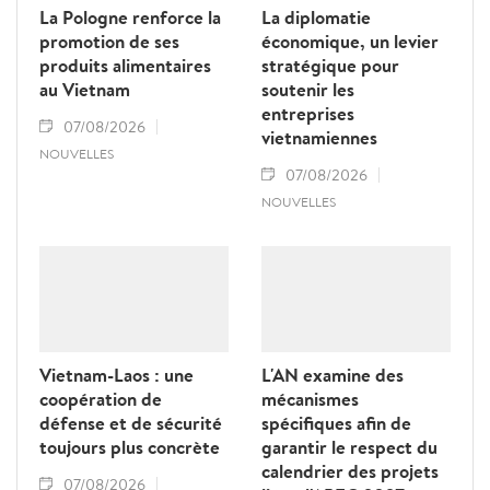
La Pologne renforce la
La diplomatie
promotion de ses
économique, un levier
produits alimentaires
stratégique pour
au Vietnam
soutenir les
entreprises
07/08/2026
vietnamiennes
NOUVELLES
07/08/2026
NOUVELLES
Vietnam-Laos : une
L'AN examine des
coopération de
mécanismes
défense et de sécurité
spécifiques afin de
toujours plus concrète
garantir le respect du
calendrier des projets
07/08/2026