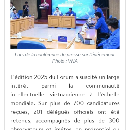
Lors de la conférence de presse sur l'événement.
Photo : VNA
L’édition 2025 du Forum a suscité un large
intérêt parmi la communauté
intellectuelle vietnamienne à l’échelle
mondiale. Sur plus de 700 candidatures
reçues, 201 délégués officiels ont été
retenus, accompagnés de plus de 300
observateurs et invités, en présentiel ou