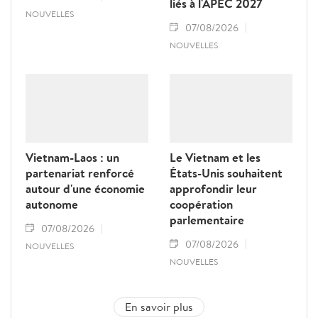
liés à l'APEC 2027
NOUVELLES
07/08/2026
NOUVELLES
Vietnam-Laos : un
Le Vietnam et les
partenariat renforcé
États-Unis souhaitent
autour d'une économie
approfondir leur
autonome
coopération
parlementaire
07/08/2026
07/08/2026
NOUVELLES
NOUVELLES
En savoir plus