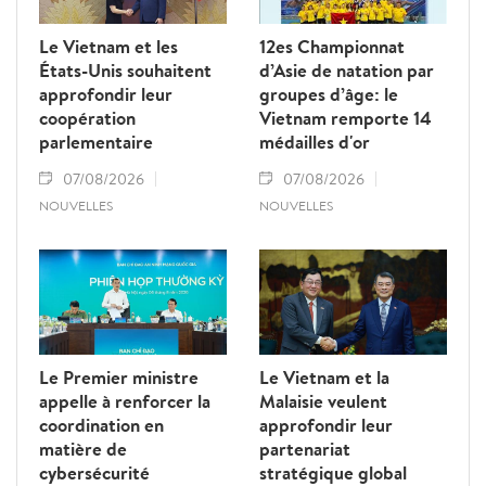
Le Vietnam et les
12es Championnat
États-Unis souhaitent
d’Asie de natation par
approfondir leur
groupes d’âge: le
coopération
Vietnam remporte 14
parlementaire
médailles d'or
07/08/2026
07/08/2026
NOUVELLES
NOUVELLES
Le Premier ministre
Le Vietnam et la
appelle à renforcer la
Malaisie veulent
coordination en
approfondir leur
matière de
partenariat
cybersécurité
stratégique global