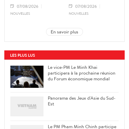
07/08/2026
07/08/2026
NOUVELLES
NOUVELLES
En savoir plus
LES PLUS LUS
Le vice-PM Le Minh Khai
participera à la prochaine réunion
du Forum économique mondial
Panorama des Jeux d'Asie du Sud-
Est
Le PM Pham Minh Chinh participe