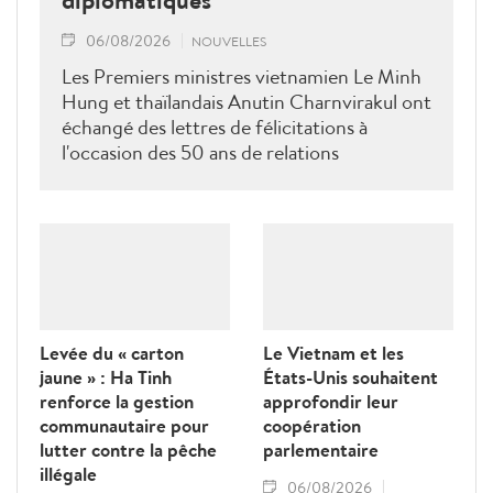
diplomatiques
06/08/2026
NOUVELLES
Les Premiers ministres vietnamien Le Minh
Hung et thaïlandais Anutin Charnvirakul ont
échangé des lettres de félicitations à
l'occasion des 50 ans de relations
diplomatiques Vietnam-Thaîllande
Levée du « carton
Le Vietnam et les
jaune » : Ha Tinh
États-Unis souhaitent
renforce la gestion
approfondir leur
communautaire pour
coopération
lutter contre la pêche
parlementaire
illégale
06/08/2026