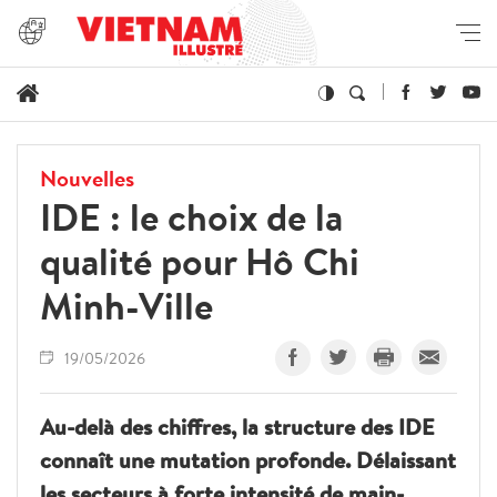
Nouvelles
IDE : le choix de la
qualité pour Hô Chi
Minh-Ville
19/05/2026
Au-delà des chiffres, la structure des IDE
connaît une mutation profonde. Délaissant
les secteurs à forte intensité de main-