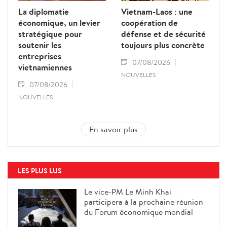
La diplomatie
Vietnam-Laos : une
économique, un levier
coopération de
stratégique pour
défense et de sécurité
soutenir les
toujours plus concrète
entreprises
07/08/2026
vietnamiennes
NOUVELLES
07/08/2026
NOUVELLES
En savoir plus
LES PLUS LUS
Le vice-PM Le Minh Khai
participera à la prochaine réunion
du Forum économique mondial