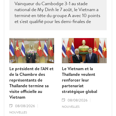
Vainqueur du Cambodge 3-1 au stade
national de My Dinh le 7 août, le Vietnam a
terminé en tête du groupe A avec 10 points
et s'est qualifié pour les demi-finales de
l'ASEAN Cup 2026. Son futur adversaire
sera connu à l'issue des derniers matches du
groupe B.
Le président de l'AN et
Le Vietnam et la
de la Chambre des
Thaïlande veulent
représentants de
renforcer leur
Thaïlande termine sa
partenariat
visite officielle au
stratégique global
Vietnam
08/08/2026
08/08/2026
NOUVELLES
NOUVELLES