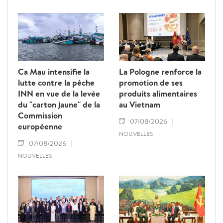
Ca Mau intensifie la
La Pologne renforce la
lutte contre la pêche
promotion de ses
INN en vue de la levée
produits alimentaires
du "carton jaune" de la
au Vietnam
Commission
07/08/2026
européenne
NOUVELLES
07/08/2026
NOUVELLES