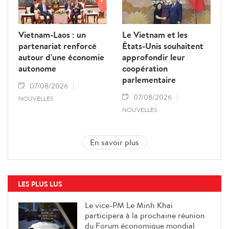
Vietnam-Laos : un
Le Vietnam et les
partenariat renforcé
États-Unis souhaitent
autour d'une économie
approfondir leur
autonome
coopération
parlementaire
07/08/2026
07/08/2026
NOUVELLES
NOUVELLES
En savoir plus
LES PLUS LUS
Le vice-PM Le Minh Khai
participera à la prochaine réunion
du Forum économique mondial