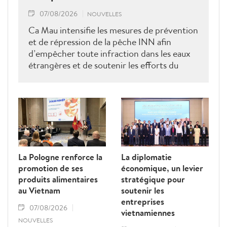
07/08/2026
NOUVELLES
Ca Mau intensifie les mesures de prévention
et de répression de la pêche INN afin
d’empêcher toute infraction dans les eaux
étrangères et de soutenir les efforts du
Vietnam pour obtenir la levée du "carton
jaune" de la Commission européenne.
La Pologne renforce la
La diplomatie
promotion de ses
économique, un levier
produits alimentaires
stratégique pour
au Vietnam
soutenir les
entreprises
07/08/2026
vietnamiennes
NOUVELLES