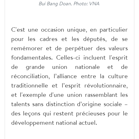
Bui Bang Doan. Photo: VNA
C'est une occasion unique, en particulier
pour les cadres et les députés, de se
remémorer et de perpétuer des valeurs
fondamentales. Celles-ci incluent l'esprit
de grande union nationale et de
réconciliation, l’alliance entre la culture
traditionnelle et l’esprit révolutionnaire,
et l'exemple d'une union rassemblant les
talents sans distinction d’origine sociale –
des leçons qui restent précieuses pour le
développement national actuel.