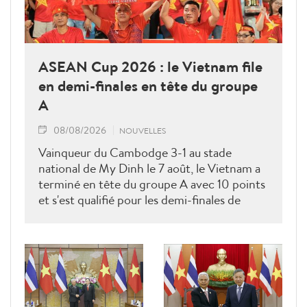
ASEAN Cup 2026 : le Vietnam file
en demi-finales en tête du groupe
A
08/08/2026
NOUVELLES
Vainqueur du Cambodge 3-1 au stade
national de My Dinh le 7 août, le Vietnam a
terminé en tête du groupe A avec 10 points
et s'est qualifié pour les demi-finales de
l'ASEAN Cup 2026. Son futur adversaire
sera connu à l'issue des derniers matches du
groupe B.