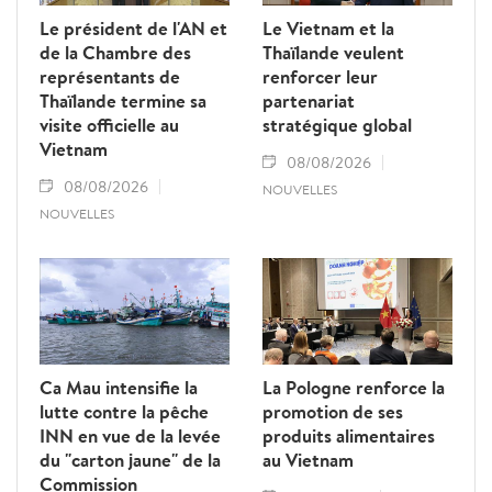
Le président de l'AN et
Le Vietnam et la
de la Chambre des
Thaïlande veulent
représentants de
renforcer leur
Thaïlande termine sa
partenariat
visite officielle au
stratégique global
Vietnam
08/08/2026
08/08/2026
NOUVELLES
NOUVELLES
Ca Mau intensifie la
La Pologne renforce la
lutte contre la pêche
promotion de ses
INN en vue de la levée
produits alimentaires
du "carton jaune" de la
au Vietnam
Commission