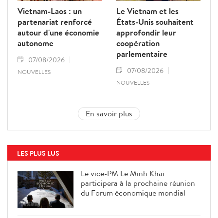
Vietnam-Laos : un
Le Vietnam et les
partenariat renforcé
États-Unis souhaitent
autour d'une économie
approfondir leur
autonome
coopération
parlementaire
07/08/2026
07/08/2026
NOUVELLES
NOUVELLES
En savoir plus
LES PLUS LUS
Le vice-PM Le Minh Khai
participera à la prochaine réunion
du Forum économique mondial