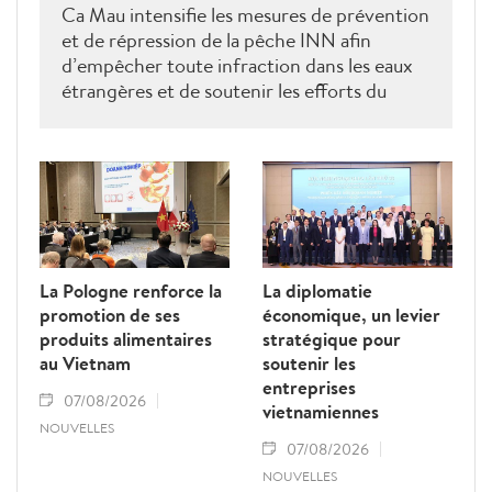
Ca Mau intensifie les mesures de prévention
et de répression de la pêche INN afin
d’empêcher toute infraction dans les eaux
étrangères et de soutenir les efforts du
Vietnam pour obtenir la levée du "carton
jaune" de la Commission européenne.
La Pologne renforce la
La diplomatie
promotion de ses
économique, un levier
produits alimentaires
stratégique pour
au Vietnam
soutenir les
entreprises
07/08/2026
vietnamiennes
NOUVELLES
07/08/2026
NOUVELLES