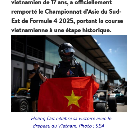
vietnamien de 17 ans, a officiellement
remporté le Championnat d’Asie du Sud-
Est de Formule 4 2025, portant la course
vietnamienne à une étape historique.
Hoàng Dat célèbre sa victoire avec le
drapeau du Vietnam. Photo : SEA