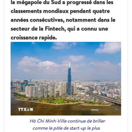
la mégapole du Sud a progressé dans les
classements mondiaux pendant quatre
années consécutives, notamment dans le
secteur de la Fintech, qui a connu une
croissance rapide.
Hô Chi Minh-Ville continue de briller
comme le pôle de start-up le plus