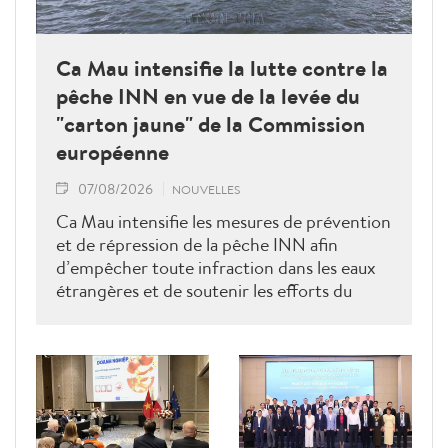
Ca Mau intensifie la lutte contre la
pêche INN en vue de la levée du
"carton jaune" de la Commission
européenne
07/08/2026
NOUVELLES
Ca Mau intensifie les mesures de prévention
et de répression de la pêche INN afin
d’empêcher toute infraction dans les eaux
étrangères et de soutenir les efforts du
Vietnam pour obtenir la levée du "carton
jaune" de la Commission européenne.