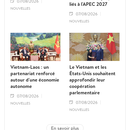
07/08/2026
liés à l'APEC 2027
NOUVELLES
07/08/2026
NOUVELLES
Vietnam-Laos : un
Le Vietnam et les
partenariat renforcé
États-Unis souhaitent
autour d'une économie
approfondir leur
autonome
coopération
parlementaire
07/08/2026
07/08/2026
NOUVELLES
NOUVELLES
En savoir plus