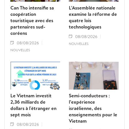
Can Tho intensifie sa
L’Assemblée nationale
coopération
examine la réforme de
touristique avec des
quatre lois
partenaires sud-
technologiques
coréens
08/08/2026
08/08/2026
NOUVELLES
NOUVELLES
Le Vietnam investit
Semi-conducteurs :
2,36 milliards de
l’expérience
dollars à l'étranger en
israélienne, des
sept mois
enseignements pour le
Vietnam
08/08/2026